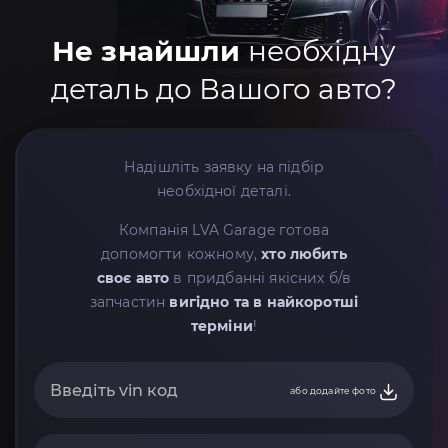
Не знайшли
необхідну
деталь до Вашого авто?
Надішліть заявку на підбір
необхідної деталі.
Компанія LVA Garage готова
допомогти кожному,
хто любить
своє авто
в придбанні якісних б/в
запчастин
вигідно та в найкоротші
терміни
!
або додайте фото