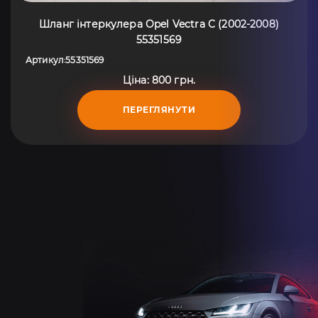
Шланг інтеркулера Opel Vectra C (2002-2008)
55351569
Артикул
55351569
:
Ціна: 800 грн.
ПЕРЕГЛЯНУТИ