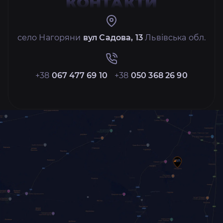
КОНТАКТИ
село Нагоряни
вул Садова, 13
Львівська обл.
+38
067 477 69 10
+38
050 368 26 90