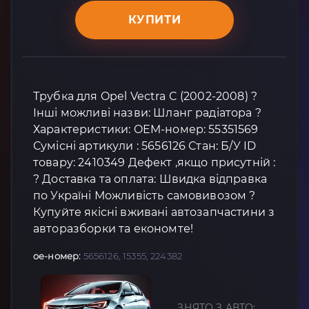
КУПИТИ
Трубка для Opel Vectra C (2002-2008) ?
Інші можливі назви: Шланг радiатора ?
Характеристики: OEM-номер: 55351569
Сумісні артикули : 5656126 Стан: Б/У ID
товару: 2410349 Дефект ,якщо присутній :
? Доставка та оплата: Швидка відправка
по Україні Можливість самовивозом ?
Купуйте якісні вживані автозапчастини з
авторазборки та економте!
oe-номер:
5656126, 15355, 224382
ЗНЯТО З АВТО: