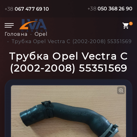
+38
050 368 26 90
+38
067 477 69 10
0
Головна
Opel
Трубка Opel Vectra C (2002-2008) 55351569
Трубка Opel Vectra C
(2002-2008) 55351569