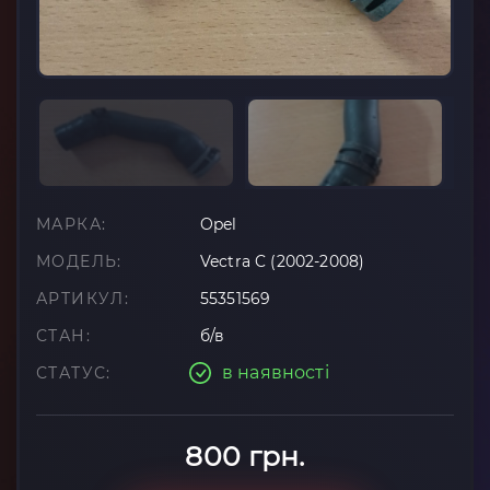
МАРКА:
Opel
МОДЕЛЬ:
Vectra C (2002-2008)
АРТИКУЛ:
55351569
СТАН:
б/в
в наявності
СТАТУС:
800 грн.