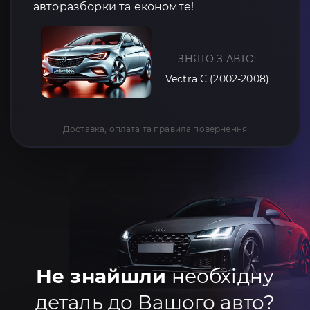
авторазборки та економте!
ЗНЯТО З АВТО:
Vectra C (2002-2008)
Доставка, оплата та правила повернення
Не знайшли
необхідну
деталь до Вашого авто?