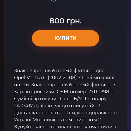
800 грн.
КУПИТИ
Знака варенный новый футляре для
Opel Vectra C (2002-2008) ? Інші можливі
назви: Знака варенный новый футляре ?
Характеристики: OEM-номер: 27R039811
Сумісні артикули : Стан: Б/У ID товару:
2410417 Дефект ,якщо присутній : ?
Доставка та оплата: Швидка відправка по
Україні Можливість самовивозом ?
Купуйте якісні вживані автозапчастини з