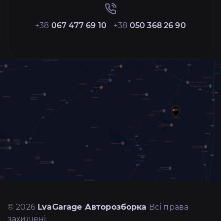
+38
067 477 69 10
+38
050 368 26 90
© 2026
LvaGarage Авторозборка
Всі права
захищені