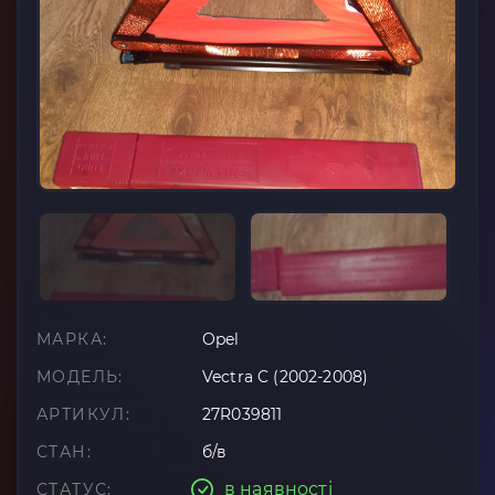
МАРКА:
Opel
МОДЕЛЬ:
Vectra C (2002-2008)
АРТИКУЛ:
27R039811
СТАН:
б/в
в наявності
СТАТУС: