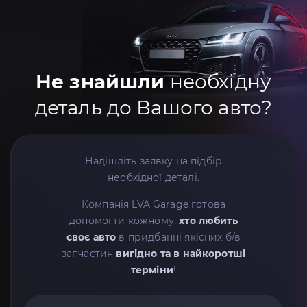
Не знайшли
необхідну
деталь до Вашого авто?
Надішліть заявку на підбір
необхідної деталі.
Компанія LVA Garage готова
допомогти кожному,
хто любить
своє авто
в придбанні якісних б/в
запчастин
вигідно та в найкоротші
терміни
!