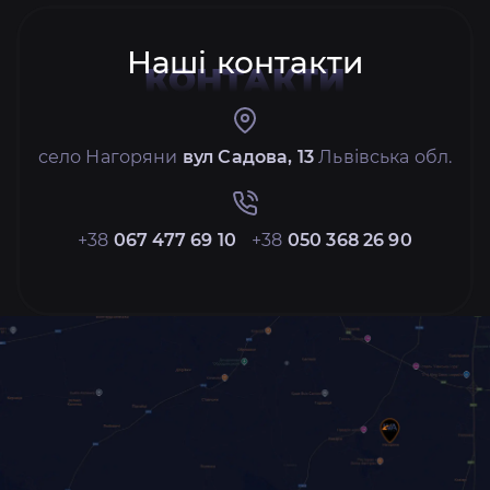
Наші контакти
КОНТАКТИ
село Нагоряни
вул Садова, 13
Львівська обл.
+38
067 477 69 10
+38
050 368 26 90