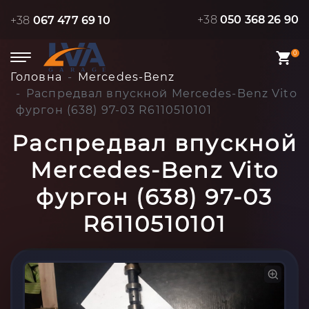
+38
050 368 26 90
+38
067 477 69 10
0
Головна
Mercedes-Benz
Распредвал впускной Mercedes-Benz Vito
фургон (638) 97-03 R6110510101
Распредвал впускной
Mercedes-Benz Vito
фургон (638) 97-03
R6110510101