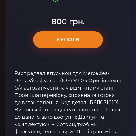
800 грн.
КУПИТИ
Распредвал впускной для Mercedes-
Benz Vito фургон (638) 97-03 Оригінальна
б/у автозапчастина у відмінному стані.
Пройшла перевірку, справна та готова
до встановлення. Код деталі: R6110510101.
Висока якість за доступною ціною. Також
до даного авто доступні: Двигун та
комплектуючі – мотори, турбіни,
форсунки, генератори. КПП і трансмісія –