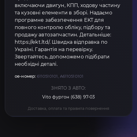
включаючи двигун, КПП, ходову частину
та кузовні елементи в зборі. Надаємо
програмне забезпечення EKT для
повного контролю обліку, підбору та
продажу автозапчастин. Детальніше:
https://ekt.ltd/. Швидка відправка по
Україні. Гарантія на перевірку.
Звертайтесь, допоможемо підібрати
необхідні деталі.
oe-номер:
6110510101, A6110510101
ЗНЯТО З АВТО:
Vito фургон (638) 97-03
Доставка, оплата та правила повернення