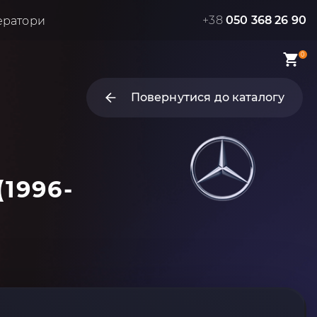
+38
050 368 26 90
ератори
0
Повернутися до каталогу
(1996-