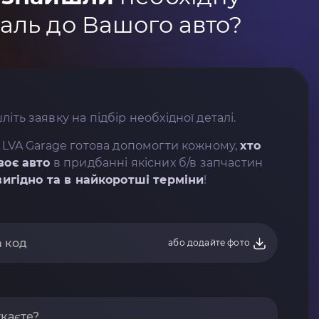
аль до Вашого авто?
літь заявку на підбір необхідної деталі.
 LVA Garage готова допомогти кожному,
хто
воє авто
в придбанні якісних б/в запчастин
вигідно та в найкоротші терміни
!
або додайте фото