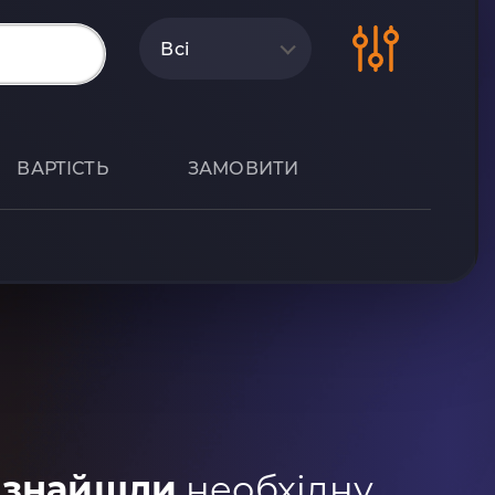
Всі
ВАРТІСТЬ
ЗАМОВИТИ
 знайшли
необхідну