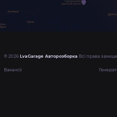
© 2026
LvaGarage Авторозборка
Всі права захище
Вакансії
Генера