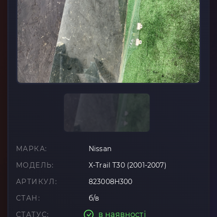
МАРКА:
Nissan
МОДЕЛЬ:
X-Trail T30 (2001-2007)
АРТИКУЛ:
823008H300
СТАН:
б/в
в наявності
СТАТУС: