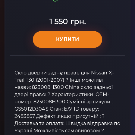
1 550 грн.
КУПИТИ
Скло дверки заднє праве для Nissan X-
Trail T30 (2001-2007) ? Інші можливі
назви: 823008H300 China скло задньої
двері правої ? Характеристики: OEM-
номер: 823008H300 Сумісні артикули :
GS5012D304S Стан: Б/У ID товару:
2483857 Дефект ,якщо присутній : ?
Доставка та оплата: Швидка відправка по
Україні Можливість самовивозом ?