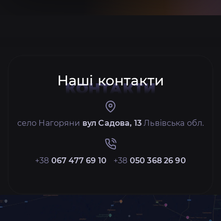
Наші контакти
КОНТАКТИ
село Нагоряни
вул Садова, 13
Львівська обл.
+38
067 477 69 10
+38
050 368 26 90