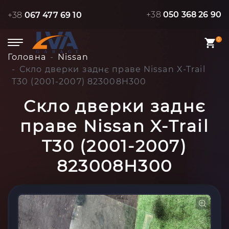
+38
050 368 26 90
+38
067 477 69 10
0
Головна
Nissan
Скло дверки заднє праве Nissan X-Trail
T30 (2001-2007) 823008H300
Скло дверки заднє
праве Nissan X-Trail
T30 (2001-2007)
823008H300