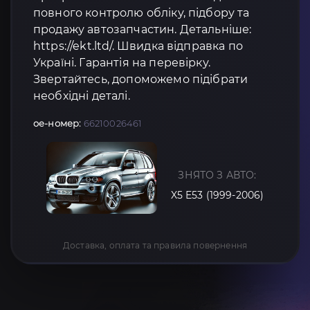
повного контролю обліку, підбору та
продажу автозапчастин. Детальніше:
https://ekt.ltd/. Швидка відправка по
Україні. Гарантія на перевірку.
Звертайтесь, допоможемо підібрати
необхідні деталі.
oe-номер:
66210026461
ЗНЯТО З АВТО:
X5 E53 (1999-2006)
Доставка, оплата та правила повернення