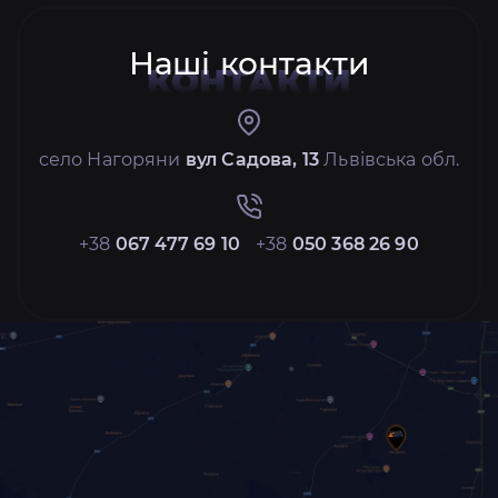
Наші контакти
КОНТАКТИ
село Нагоряни
вул Садова, 13
Львівська обл.
+38
067 477 69 10
+38
050 368 26 90