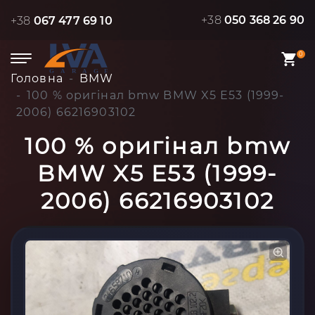
+38
050 368 26 90
+38
067 477 69 10
0
Головна
BMW
100 % оригінал bmw BMW X5 E53 (1999-
2006) 66216903102
100 % оригінал bmw
BMW X5 E53 (1999-
2006) 66216903102