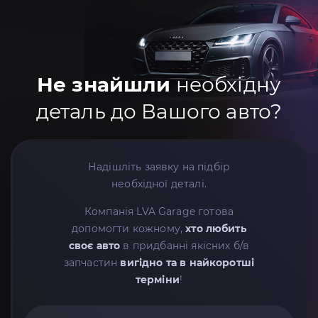
Не знайшли
необхідну
деталь до Вашого авто?
Надішліть заявку на підбір
необхідної деталі.
Компанія LVA Garage готова
допомогти кожному,
хто любить
своє авто
в придбанні якісних б/в
запчастин
вигідно та в найкоротші
терміни
!