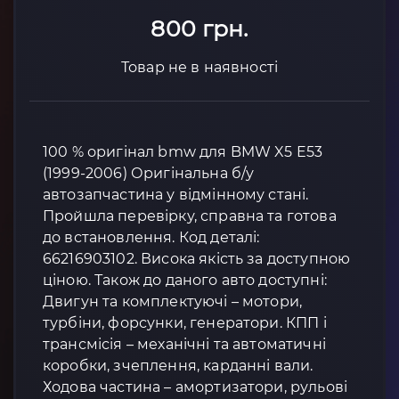
800 грн.
Товар не в наявності
100 % оригінал bmw для BMW X5 E53
(1999-2006) Оригінальна б/у
автозапчастина у відмінному стані.
Пройшла перевірку, справна та готова
до встановлення. Код деталі:
66216903102. Висока якість за доступною
ціною. Також до даного авто доступні:
Двигун та комплектуючі – мотори,
турбіни, форсунки, генератори. КПП і
трансмісія – механічні та автоматичні
коробки, зчеплення, карданні вали.
Ходова частина – амортизатори, рульові