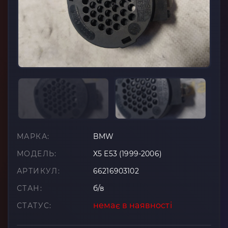
МАРКА:
BMW
МОДЕЛЬ:
X5 E53 (1999-2006)
АРТИКУЛ:
66216903102
СТАН:
б/в
немає в наявності
СТАТУС: