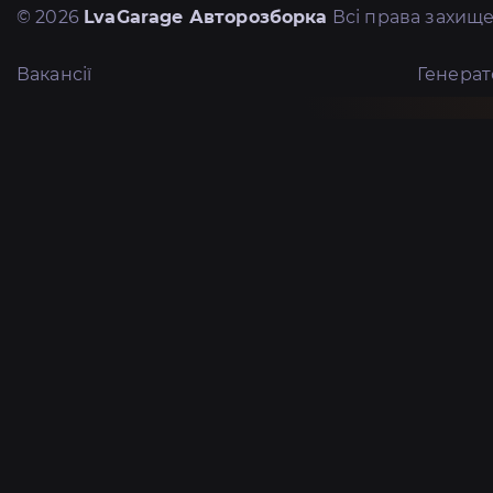
© 2026
LvaGarage Авторозборка
Всі права захище
Вакансії
Генера