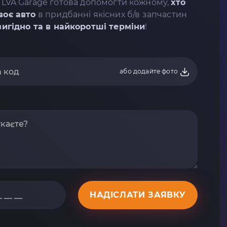
 LVA Garage готова допомогти кожному,
хто
воє авто
в придбанні якісних б/в запчастин
вигідно та в найкоротші терміни
!
або додайте фото
НАДІСЛАТИ ЗАЯВКУ