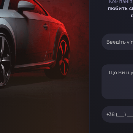
Компанія
любить с