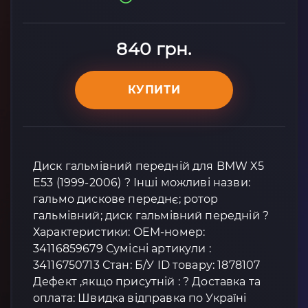
840 грн.
КУПИТИ
Диск гальмівний передній для BMW X5
E53 (1999-2006) ? Інші можливі назви:
гальмо дискове переднє; ротор
гальмівний; диск гальмівний передній ?
Характеристики: OEM-номер:
34116859679 Сумісні артикули :
34116750713 Стан: Б/У ID товару: 1878107
Дефект ,якщо присутній : ? Доставка та
оплата: Швидка відправка по Україні