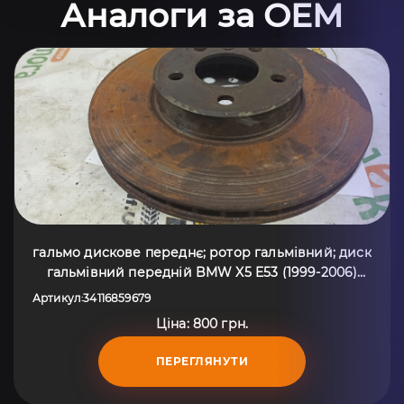
Аналоги за OEM
гальмо дискове переднє; ротор гальмівний; диск
гальмівний передній BMW X5 E53 (1999-2006)
34116859679
Артикул
34116859679
:
Ціна: 800 грн.
ПЕРЕГЛЯНУТИ