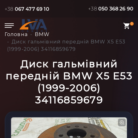
+38
050 368 26 90
+38
067 477 69 10
0
Головна
BMW
Диск гальмівний передній BMW X5 E53
(1999-2006) 34116859679
Диск гальмівний
передній BMW X5 E53
(1999-2006)
34116859679