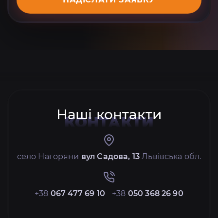
Наші контакти
КОНТАКТИ
село Нагоряни
вул Садова, 13
Львівська обл.
+38
067 477 69 10
+38
050 368 26 90