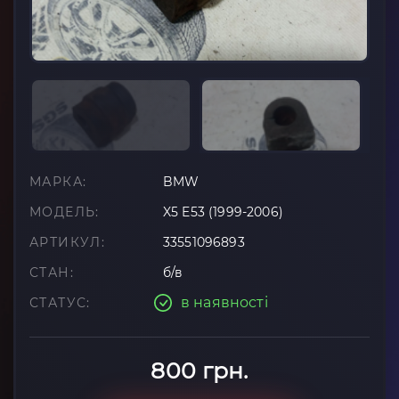
МАРКА:
BMW
МОДЕЛЬ:
X5 E53 (1999-2006)
АРТИКУЛ:
33551096893
СТАН:
б/в
в наявності
СТАТУС:
800 грн.