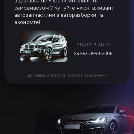
відправка по Україні Можливість
самовивозом ? Купуйте якісні вживані
автозапчастини з авторазборки та
економте!
ЗНЯТО З АВТО:
X5 E53 (1999-2006)
Доставка, оплата та правила повернення