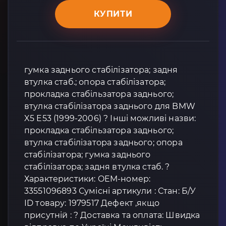
КУПИТИ
гумка заднього стабілізатора; задня
втулка стаб.; опора стабілізатора;
прокладка стабільзатора заднього;
втулка стабілізатора заднього для BMW
X5 E53 (1999-2006) ? Інші можливі назви:
прокладка стабільзатора заднього;
втулка стабілізатора заднього; опора
стабілізатора; гумка заднього
стабілізатора; задня втулка стаб. ?
Характеристики: OEM-номер:
33551096893 Сумісні артикули : Стан: Б/У
ID товару: 1979517 Дефект ,якщо
присутній : ? Доставка та оплата: Швидка