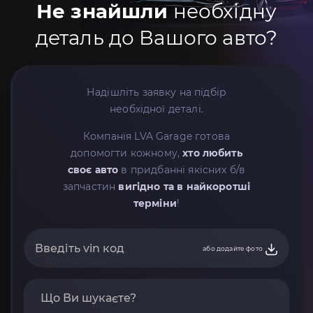
Не знайшли
необхідну
деталь до Вашого авто?
Надішліть заявку на підбір
необхідної деталі.
Компанія LVA Garage готова
допомогти кожному,
хто любить
своє авто
в придбанні якісних б/в
запчастин
вигідно та в найкоротші
терміни
!
або додайте фото