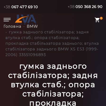
+38
050 368 26 90
+38
067 477 69 10
0
Головна
BMW
гумка заднього стабілізатора; задня
втулка стаб.; опора стабілізатора;
прокладка стабільзатора заднього; втулка
стабілізатора заднього BMW X5 E53 (1999-
2006) 33551096893
гумка заднього
стабілізатора; задня
втулка стаб.; опора
стабілізатора;
прокладка