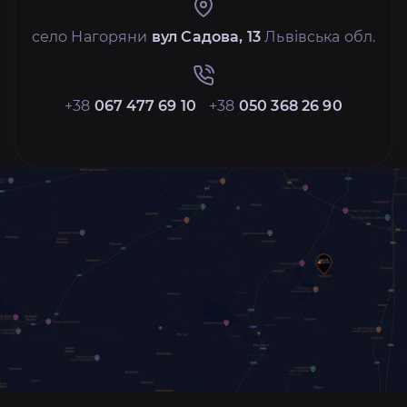
село Нагоряни
вул Садова, 13
Львівська обл.
+38
067 477 69 10
+38
050 368 26 90