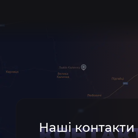
Наші контакти
КОНТАК