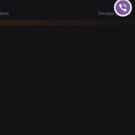
пеки
Умови угоди