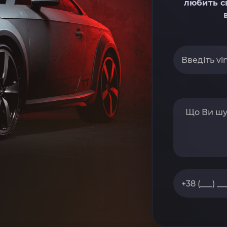
любить с