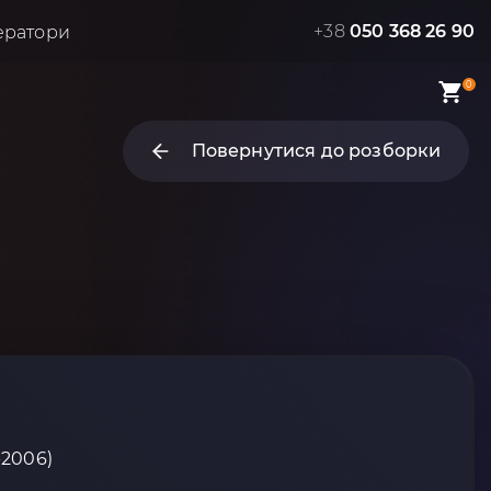
+38
050 368 26 90
ератори
0
Повернутися до розборки
-2006)