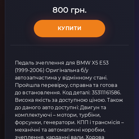
800 грн.
КУПИТИ
Педаль зчеплення для BMW X5 E53
(1999-2006) Оригінальна б/у
автозапчастина у відмінному стані.
Пройшла перевірку, справна та готова
до встановлення. Код деталі: 35311161586.
Висока якість за доступною ціною. Також
до даного авто доступні: Двигун та
комплектуючі – мотори, турбіни,
форсунки, генератори. КПП і трансмісія –
механічні та автоматичні коробки,
зчеплення, карданні вали. Ходова