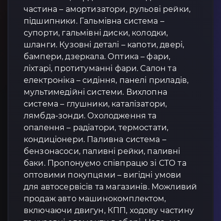
частина – амортизатори, рульові рейки,
підшипники. Гальмівна система –
супорти, гальмівні диски, колодки,
шланги. Кузовні деталі – капоти, двері,
бампери, дзеркала. Оптика – фари,
ліхтарі, протитуманні фари. Салон та
електроніка – сидіння, панелі приладів,
мультимедійні системи. Вихлопна
система – глушники, каталізатори,
лямбда-зонди. Охолодження та
опалення – радіатори, термостати,
кондиціонери. Паливна система –
бензонасоси, паливні рейки, паливні
баки. Пропонуємо співпрацю зі СТО та
оптовими покупцями – вигідні умови
для автосервісів та магазинів. Можливий
продаж авто машинокомплектом,
включаючи двигун, КПП, ходову частину