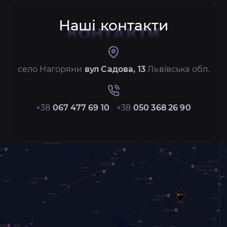
Наші контакти
КОНТАКТИ
село Нагоряни
вул Садова, 13
Львівська обл.
+38
067 477 69 10
+38
050 368 26 90