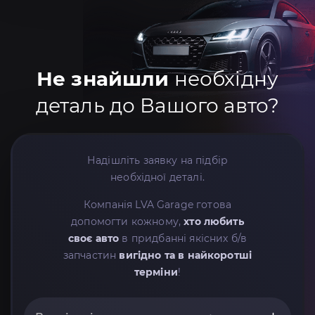
Не знайшли
необхідну
деталь до Вашого авто?
Надішліть заявку на підбір
необхідної деталі.
Компанія LVA Garage готова
допомогти кожному,
хто любить
своє авто
в придбанні якісних б/в
запчастин
вигідно та в найкоротші
терміни
!