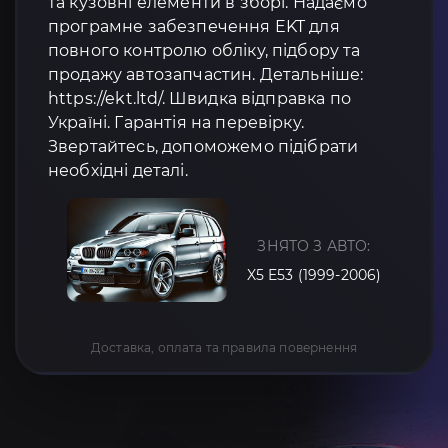
та кузовні елементи в зборі. Надаємо
програмне забезпечення EKT для
повного контролю обліку, підбору та
продажу автозапчастин. Детальніше:
https://ekt.ltd/. Швидка відправка по
Україні. Гарантія на перевірку.
Звертайтесь, допоможемо підібрати
необхідні деталі.
ЗНЯТО З АВТО:
X5 E53 (1999-2006)
Доставка, оплата та правила повернення