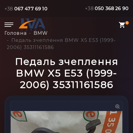
+38
050 368 26 90
+38
067 477 69 10
0
Головна
BMW
Педаль зчеплення BMW X5 E53 (1999-
2006) 35311161586
Педаль зчеплення
BMW X5 E53 (1999-
2006) 35311161586