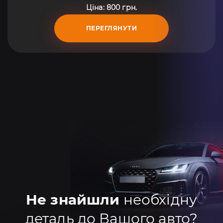
Ціна: 800 грн.
ПЕРЕГЛЯНУТИ
Не знайшли
необхідну
деталь до Вашого авто?