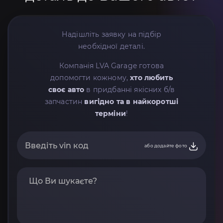
Надішліть заявку на підбір
необхідної деталі.
Компанія LVA Garage готова
допомогти кожному,
хто любить
своє авто
в придбанні якісних б/в
запчастин
вигідно та в найкоротші
терміни
!
або додайте фото