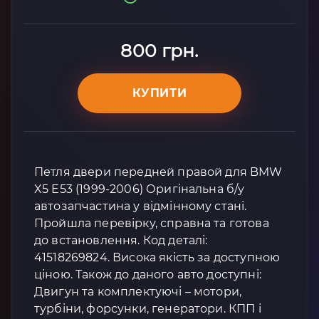
800 грн.
КУПИТИ
Петля двери передней правой для BMW
X5 E53 (1999-2006) Оригінальна б/у
автозапчастина у відмінному стані.
Пройшла перевірку, справна та готова
до встановлення. Код деталі:
41518269824. Висока якість за доступною
ціною. Також до даного авто доступні:
Двигун та комплектуючі – мотори,
турбіни, форсунки, генератори. КПП і