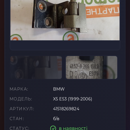
МАРКА:
BMW
МОДЕЛЬ:
X5 E53 (1999-2006)
АРТИКУЛ:
41518269824
СТАН:
б/в
в наявності
СТАТУС: