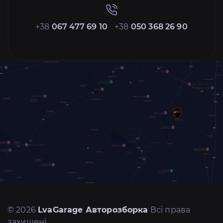
+38
067 477 69 10
+38
050 368 26 90
© 2026
LvaGarage Авторозборка
Всі права
захищені