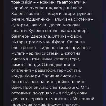
трансмісія – механічні та автоматичні
коробки, зчеплення, карданні вали.
Ходова частина – амортизатори, рульові
рейки, підшипники. Гальмівна система –
супорти, гальмівні диски, колодки,
шланги. Кузовні деталі – капоти, двері,
бампери, дзеркала. Оптика – фари,
ліхтарі, протитуманні фари. Салон та
електроніка – сидіння, панелі приладів,
мультимедійні системи. Вихлопна
система – глушники, каталізатори,
лямбда-зонди. Охолодження та
опалення – радіатори, термостати,
кондиціонери. Паливна система –
бензонасоси, паливні рейки, паливні
баки. Пропонуємо співпрацю зі СТО та
оптовими покупцями – вигідні умови
для автосервісів та магазинів. Можливий
продаж авто машинокомплектом,