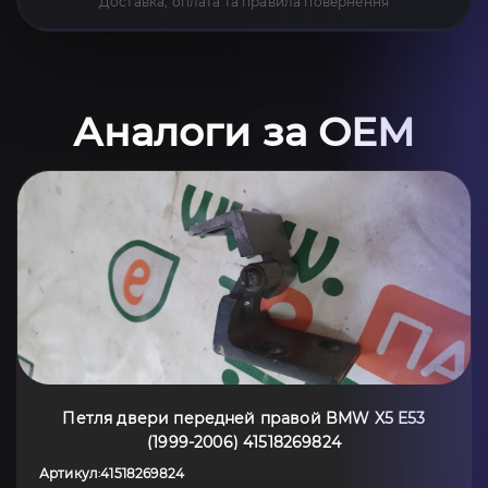
Доставка, оплата та правила повернення
Аналоги за OEM
Петля двери передней правой BMW X5 E53
(1999-2006) 41518269824
Артикул
41518269824
: