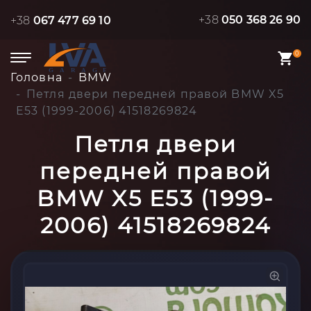
+38
050 368 26 90
+38
067 477 69 10
0
Головна
BMW
Петля двери передней правой BMW X5
E53 (1999-2006) 41518269824
Петля двери
передней правой
BMW X5 E53 (1999-
2006) 41518269824