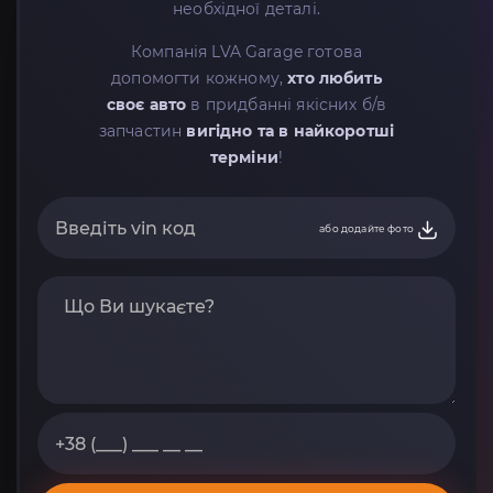
необхідної деталі.
Компанія LVA Garage готова
допомогти кожному,
хто любить
своє авто
в придбанні якісних б/в
запчастин
вигідно та в найкоротші
терміни
!
або додайте фото