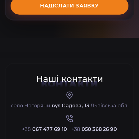
НАДІСЛАТИ ЗАЯВКУ
Наші контакти
КОНТАКТИ
село Нагоряни
вул Садова, 13
Львівська обл.
+38
067 477 69 10
+38
050 368 26 90