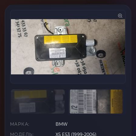
МАРКА:
BMW
МОДЕЛЬ:
X5 E53 (1999-2006)