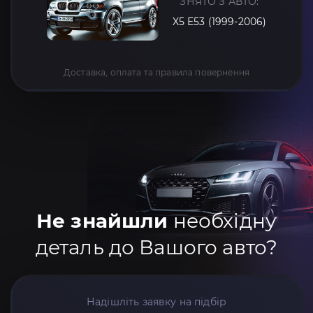
ЗНЯТО З АВТО:
X5 E53 (1999-2006)
Доставка, оплата та правила повернення
Не знайшли
необхідну
деталь до Вашого авто?
Надішліть заявку на підбір