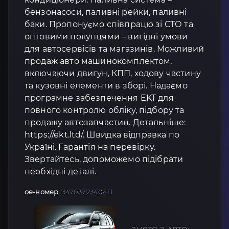
бензонасоси, паливні рейки, паливні
баки. Пропонуємо співпрацю зі СТО та
оптовими покупцями – вигідні умови
для автосервісів та магазинів. Можливий
продаж авто машинокомплектом,
включаючи двигун, КПП, ходову частину
та кузовні елементи в зборі. Надаємо
програмне забезпечення EKT для
повного контролю обліку, підбору та
продажу автозапчастин. Детальніше:
https://ekt.ltd/. Швидка відправка по
Україні. Гарантія на перевірку.
Звертайтесь, допоможемо підібрати
необхідні деталі.
oe-номер:
34703723404B