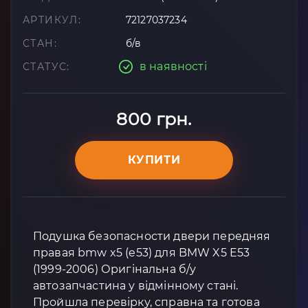
АРТИКУЛ:
72127037234
СТАН:
б/в
в наявності
СТАТУС:
800 грн.
КУПИТИ
Подушка безопасности двери передняя
правая bmw x5 (e53) для BMW X5 E53
(1999-2006) Оригінальна б/у
автозапчастина у відмінному стані.
Пройшла перевірку, справна та готова