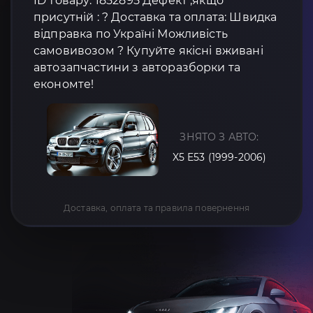
ID товару: 1852895 Дефект ,якщо
присутній : ? Доставка та оплата: Швидка
відправка по Україні Можливість
самовивозом ? Купуйте якісні вживані
автозапчастини з авторазборки та
економте!
ЗНЯТО З АВТО:
X5 E53 (1999-2006)
Доставка, оплата та правила повернення