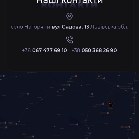
Наші контакти
КОНТАКТИ
село Нагоряни
вул Садова, 13
Львівська обл.
+38
067 477 69 10
+38
050 368 26 90