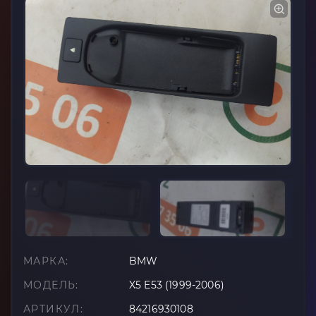
МАРКА:
BMW
МОДЕЛЬ:
X5 E53 (1999-2006)
АРТИКУЛ:
84216930108