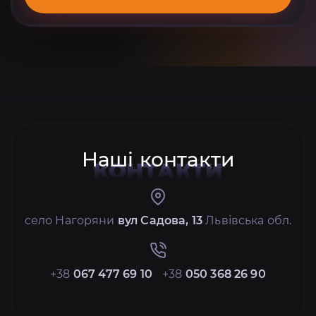
Наші контакти
КОНТАКТИ
село Нагоряни
вул Садова, 13
Львівська обл.
+38
067 477 69 10
+38
050 368 26 90