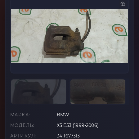
МАРКА:
BMW
МОДЕЛЬ:
X5 E53 (1999-2006)
АРТИКУЛ:
34116773131