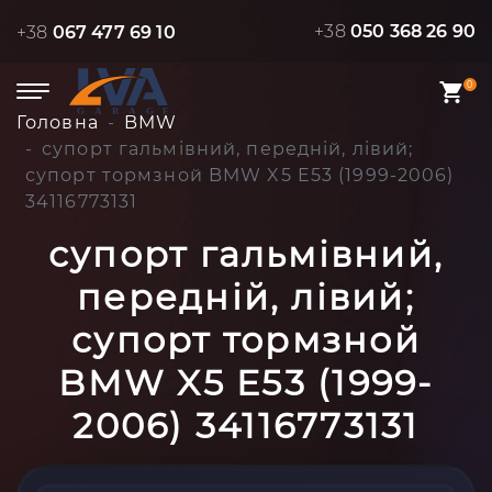
+38
050 368 26 90
+38
067 477 69 10
0
Головна
BMW
супорт гальмівний, передній, лівий;
супорт тормзной BMW X5 E53 (1999-2006)
34116773131
супорт гальмівний,
передній, лівий;
супорт тормзной
BMW X5 E53 (1999-
2006) 34116773131