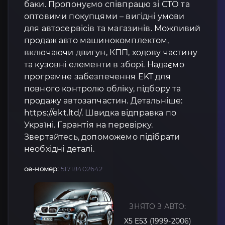
баки. Пропонуємо співпрацю зі СТО та
оптовими покупцями – вигідні умови
для автосервісів та магазинів. Можливий
продаж авто машинокомплектом,
включаючи двигун, КПП, ходову частину
та кузовні елементи в зборі. Надаємо
програмне забезпечення EKT для
повного контролю обліку, підбору та
продажу автозапчастин. Детальніше:
https://ekt.ltd/. Швидка відправка по
Україні. Гарантія на перевірку.
Звертайтесь, допоможемо підібрати
необхідні деталі.
oe-номер:
51718402642
ЗНЯТО З АВТО:
X5 E53 (1999-2006)