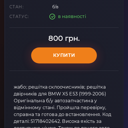
СТАН:
б/в
в наявності
СТАТУС:
800 грн.
КУПИТИ
жабо; решітка склоочисників; решітка
двірників для BMW X5 E53 (1999-2006)
Оригінальна б/у автозапчастина у
відмінному стані. Пройшла перевірку,
справна та готова до встановлення. Код
деталі: 51718402642. Висока якість за