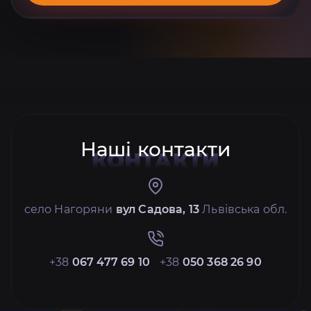
Наші контакти
КОНТАКТИ
село Нагоряни
вул Садова, 13
Львівська обл.
+38
067 477 69 10
+38
050 368 26 90