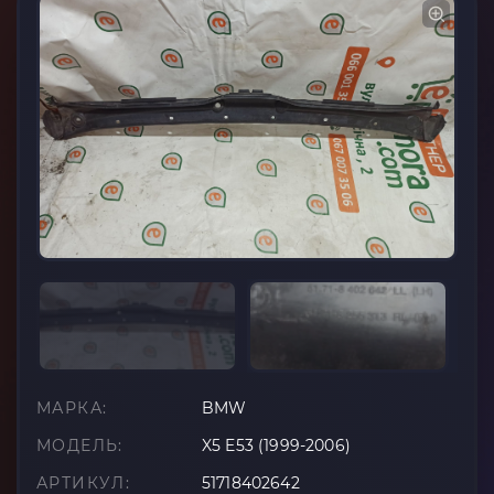
МАРКА:
BMW
МОДЕЛЬ:
X5 E53 (1999-2006)
АРТИКУЛ:
51718402642