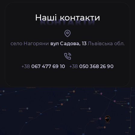
Наші контакти
КОНТАКТИ
село Нагоряни
вул Садова, 13
Львівська обл.
+38
067 477 69 10
+38
050 368 26 90