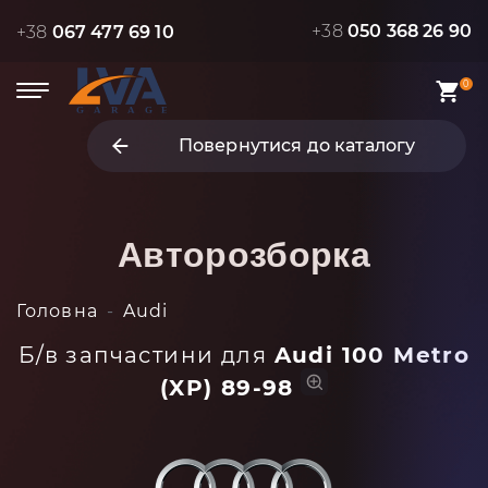
+38
050 368 26 90
+38
067 477 69 10
0
Повернутися до каталогу
Авторозборка
Головна
Audi
Б/в запчастини для
Audi 100 Metro
(XP) 89-98