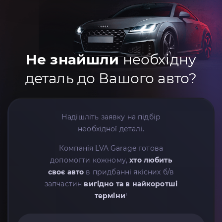
Не знайшли
необхідну
деталь до Вашого авто?
Надішліть заявку на підбір
необхідної деталі.
Компанія LVA Garage готова
допомогти кожному,
хто любить
своє авто
в придбанні якісних б/в
запчастин
вигідно та в найкоротші
терміни
!