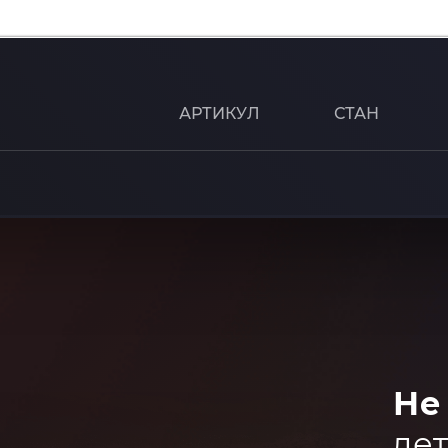
АРТИКУЛ
СТАН
Не
дет