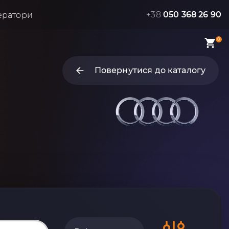
+38
050 368 26 90
ератори
0
Повернутися до каталогу