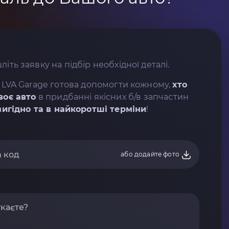
літь заявку на підбір необхідної деталі.
 LVA Garage готова допомогти кожному,
хто
воє авто
в придбанні якісних б/в запчастин
вигідно та в найкоротші терміни
!
або додайте фото