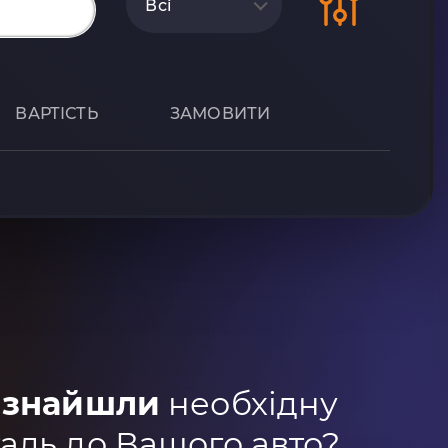
Всі
ВАРТІСТЬ
ЗАМОВИТИ
 знайшли
необхідну
аль до Вашого авто?