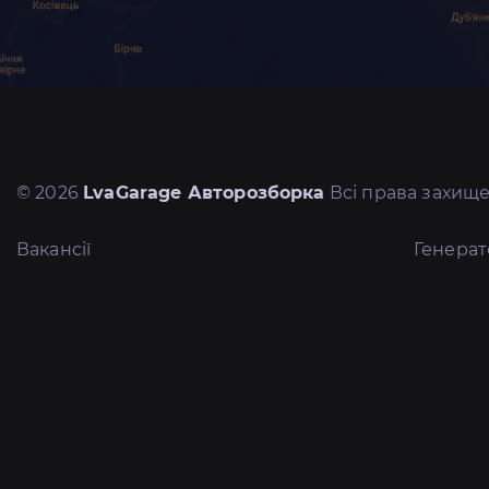
© 2026
LvaGarage Авторозборка
Всі права захище
Вакансії
Генера