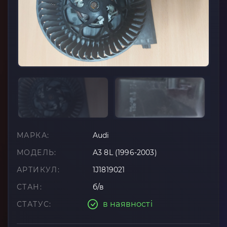
МАРКА:
Audi
МОДЕЛЬ:
A3 8L (1996-2003)
АРТИКУЛ:
1J1819021
СТАН:
б/в
в наявності
СТАТУС: