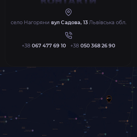
КОНТАКТИ
село Нагоряни
вул Садова, 13
Львівська обл.
+38
067 477 69 10
+38
050 368 26 90