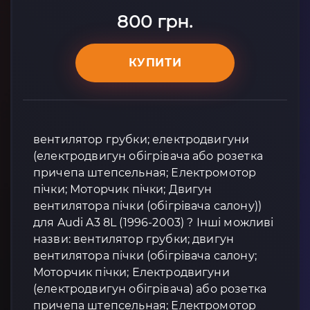
800 грн.
КУПИТИ
вентилятор грубки; електродвигуни
(електродвигун обігрівача або розетка
причепа штепсельная; Електромотор
пічки; Моторчик пічки; Двигун
вентилятора пічки (обігрівача салону))
для Audi A3 8L (1996-2003) ? Інші можливі
назви: вентилятор грубки; двигун
вентилятора пічки (обігрівача салону;
Моторчик пічки; Електродвигуни
(електродвигун обігрівача) або розетка
причепа штепсельная; Електромотор