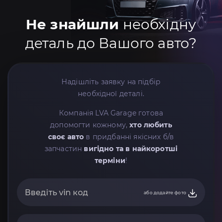
Не знайшли
необхідну
деталь до Вашого авто?
Надішліть заявку на підбір
необхідної деталі.
Компанія LVA Garage готова
допомогти кожному,
хто любить
своє авто
в придбанні якісних б/в
запчастин
вигідно та в найкоротші
терміни
!
або додайте фото