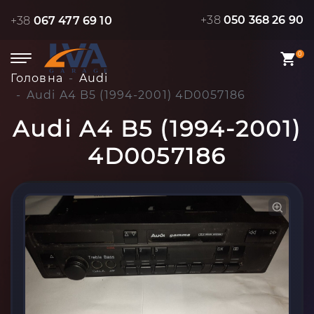
+38
050 368 26 90
+38
067 477 69 10
0
Головна
Audi
Audi A4 B5 (1994-2001) 4D0057186
Audi A4 B5 (1994-2001)
4D0057186