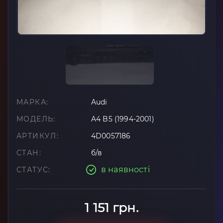
МАРКА:
Audi
МОДЕЛЬ:
A4 B5 (1994-2001)
АРТИКУЛ:
4D0057186
СТАН:
б/в
в наявності
СТАТУС:
1 151 грн.