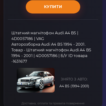
КУПИТИ
Штатний магнітофон Audi A4 B5 |
4D0057186 | VAG
Авторозборка Audi A4 B5 1994 - 2001.
Товар - Штатний магнітофон Audi A4 B5
1994 - 2001 | 4D0057186 | Б/У ID товара
-1631677
ЗНЯТО З АВТО:
A4 B5 (1994-2001)
Доставка, оплата та правила повернення