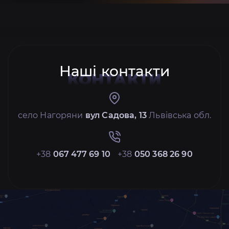
Наші контакти
КОНТАКТИ
село Нагоряни
вул Садова, 13
Львівська обл.
+38
067 477 69 10
+38
050 368 26 90