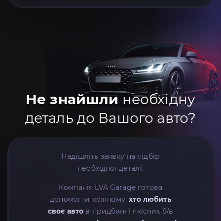
Не знайшли
необхідну
деталь до Вашого авто?
Надішліть заявку на підбір
необхідної деталі.
Компанія LVA Garage готова
допомогти кожному,
хто любить
своє авто
в придбанні якісних б/в