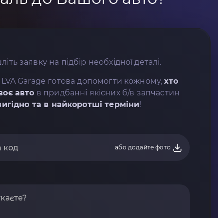
літь заявку на підбір необхідної деталі.
 LVA Garage готова допомогти кожному,
хто
воє авто
в придбанні якісних б/в запчастин
вигідно та в найкоротші терміни
!
або додайте фото