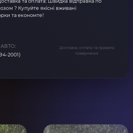
Доставка та оплата: Швидка відправка по
озом ? Купуйте якісні вживані
рки та економте!
 АВТО:
Доставка, оплата та правила
повернення
994-2001)