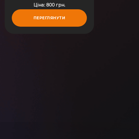
електромагнітні Audi A6 C5
Ціна: 800 грн.
(1997-2004) 078133551AC
ПЕРЕГЛЯНУТИ