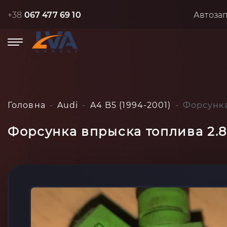
+38
067 477 69 10
Автоза
Головна
Audi
A4 B5 (1994-2001)
Форсунка 
Форсунка впрыска топлива 2.8,