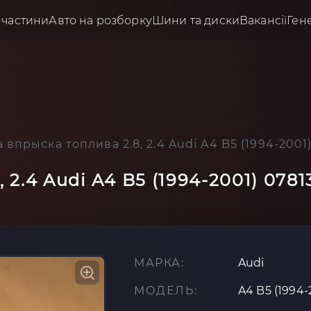
пчастини
Авто на розборку
Шини та диски
Вакансії
Ген
впрыска топлива 2.8, 2.4 Audi A4 B5 (1994-2001
 2.4 Audi A4 B5 (1994-2001) 078
МАРКА:
Audi
МОДЕЛЬ:
A4 B5 (1994-