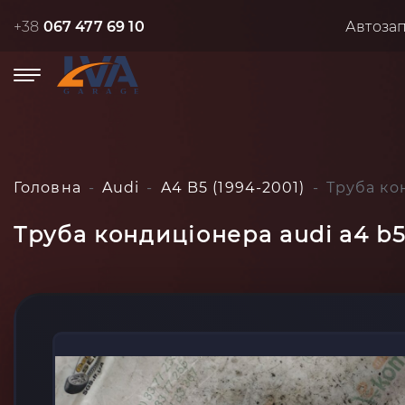
+38
067 477 69 10
Автоза
Головна
Audi
A4 B5 (1994-2001)
Труба кон
Труба кондиціонера audi a4 b5 