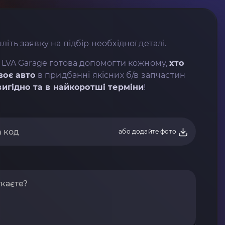
літь заявку на підбір необхідної деталі.
 LVA Garage готова допомогти кожному,
хто
воє авто
в придбанні якісних б/в запчастин
вигідно та в найкоротші терміни
!
або додайте фото