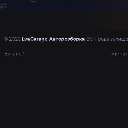
© 2026
LvaGarage Авторозборка
Всі права захище
Вакансії
Генера