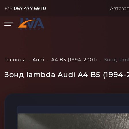
+38
067 477 69 10
Автоза
Головна
Audi
A4 B5 (1994-2001)
Зонд lam
Зонд lambda Audi A4 B5 (1994-