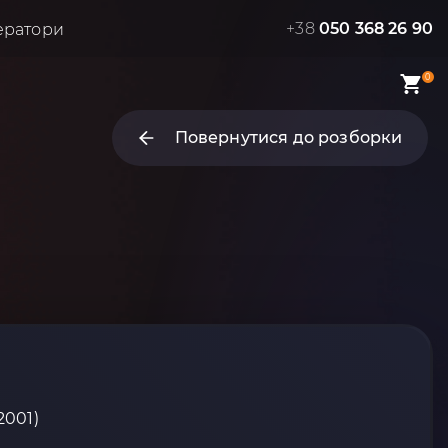
+38
050 368 26 90
ератори
0
Повернутися до розборки
2001)