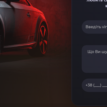
любить с