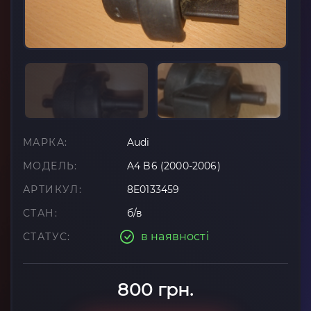
МАРКА:
Audi
МОДЕЛЬ:
A4 B6 (2000-2006)
АРТИКУЛ:
8E0133459
СТАН:
б/в
в наявності
СТАТУС:
800 грн.