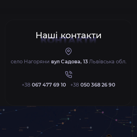
Наші контакти
КОНТАКТИ
село Нагоряни
вул Садова, 13
Львівська обл.
+38
067 477 69 10
+38
050 368 26 90