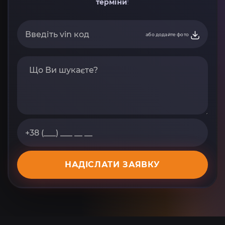
терміни
!
або додайте фото
НАДІСЛАТИ ЗАЯВКУ