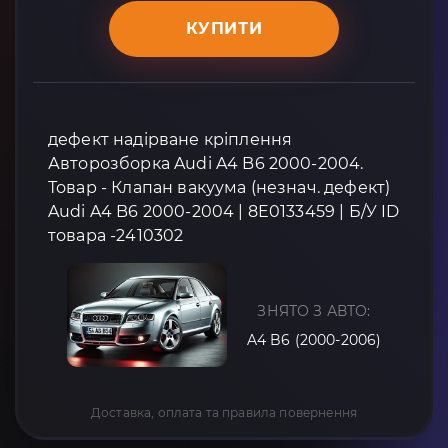
КУПИТИ
дефект надірване кріплення
Авторозборка Audi A4 B6 2000-2004.
Товар - Клапан вакуума (незнач. дефект)
Audi A4 B6 2000-2004 | 8E0133459 | Б/У ID
товара -2410302
ЗНЯТО З АВТО:
A4 B6 (2000-2006)
Доставка, оплата та правила повернення