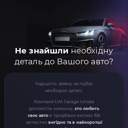
Не знайшли
необхідну
деталь до Вашого авто?
Надішліть заявку на підбір
необхідної деталі.
Компанія LVA Garage готова
допомогти кожному,
хто любить
своє авто
в придбанні якісних б/в
запчастин
вигідно та в найкоротші