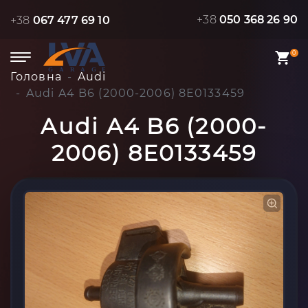
+38
050 368 26 90
+38
067 477 69 10
0
Головна
Audi
Audi A4 B6 (2000-2006) 8E0133459
Audi A4 B6 (2000-
2006) 8E0133459