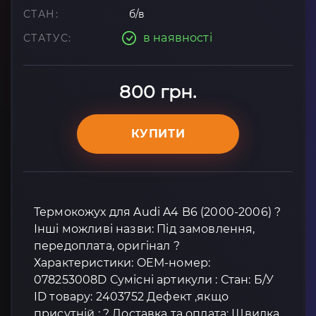
СТАН:
б/в
в наявності
СТАТУС:
800 грн.
КУПИТИ
Термокожух для Audi A4 B6 (2000-2006) ?
Інші можливі назви: Під замовлення,
передоплата, оригінал ?
Характеристики: OEM-номер:
078253008D Сумісні артикули : Стан: Б/У
ID товару: 2403752 Дефект ,якщо
присутній : ? Доставка та оплата: Швидка