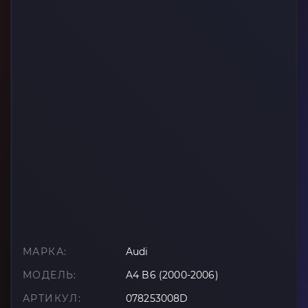
МАРКА:
Audi
МОДЕЛЬ:
A4 B6 (2000-2006)
АРТИКУЛ:
078253008D