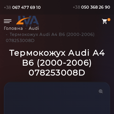
+38
050 368 26 90
+38
067 477 69 10
0
Головна
Audi
Термокожух Audi A4 B6 (2000-2006)
078253008D
Термокожух Audi A4
B6 (2000-2006)
078253008D