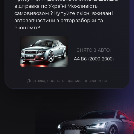
відправка по Україні Можливість
самовивозом ? Купуйте якісні вживані
автозапчастини з авторазборки та
економте!
ЗНЯТО З АВТО:
A4 B6 (2000-2006)
Доставка, оплата та правила повернення