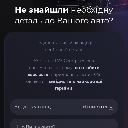
Не знайшли
необхідну
деталь до Вашого авто?
Надішліть заявку на підбір
необхідної деталі.
Компанія LVA Garage готова
допомогти кожному,
хто любить
своє авто
в придбанні якісних б/в
запчастин
вигідно та в найкоротші
терміни
!
або додайте фото