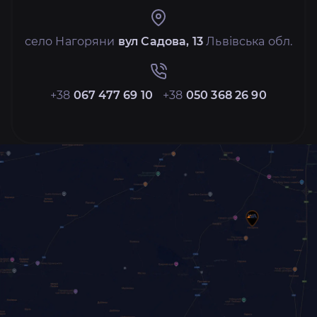
село Нагоряни
вул Садова, 13
Львівська обл.
+38
067 477 69 10
+38
050 368 26 90