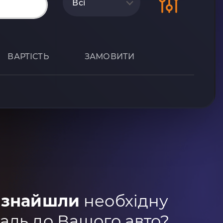
Всі
ВАРТІСТЬ
ЗАМОВИТИ
 знайшли
необхідну
аль до Вашого авто?