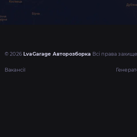
© 2026
LvaGarage Авторозборка
Всі права захище
Вакансії
Генера