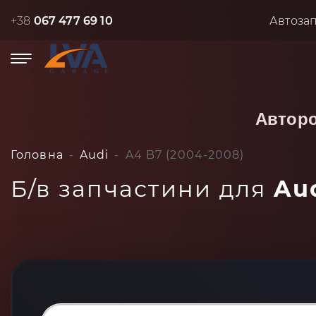
+38
067 477 69 10
Автоза
Автор
Головна
Audi
A4 B7 (2004-2008)
Б/в запчастини для
Au