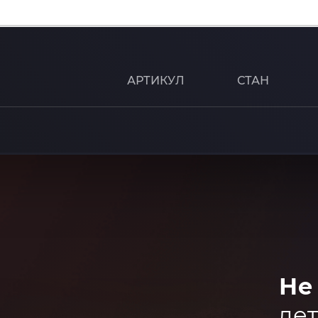
АРТИКУЛ
СТАН
Не
дет