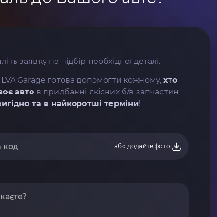
літь заявку на підбір необхідної деталі.
 LVA Garage готова допомогти кожному,
хто
воє авто
в придбанні якісних б/в запчастин
вигідно та в найкоротші терміни
!
або додайте фото