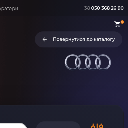
+38
050 368 26 90
ератори
0
Повернутися до каталогу