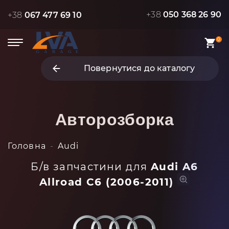
+38
050 368 26 90
+38
067 477 69 10
0
Повернутися до каталогу
Авторозборка
Головна
Audi
Б/в запчастини для
Audi A6
Allroad C6 (2006-2011)