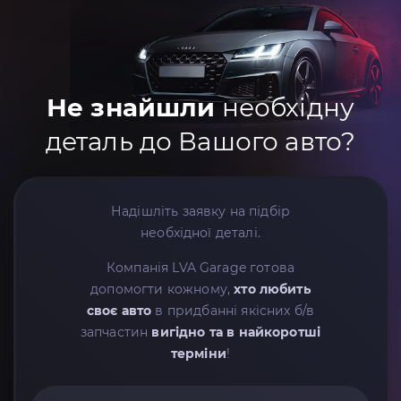
Не знайшли
необхідну
деталь до Вашого авто?
Надішліть заявку на підбір
необхідної деталі.
Компанія LVA Garage готова
допомогти кожному,
хто любить
своє авто
в придбанні якісних б/в
запчастин
вигідно та в найкоротші
терміни
!