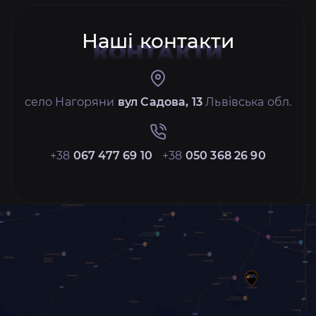
Наші контакти
КОНТАКТИ
село Нагоряни
вул Садова, 13
Львівська обл.
+38
067 477 69 10
+38
050 368 26 90