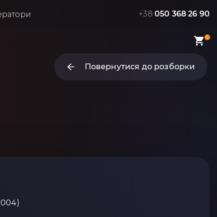
+38
050 368 26 90
ератори
0
Повернутися до розборки
2004)