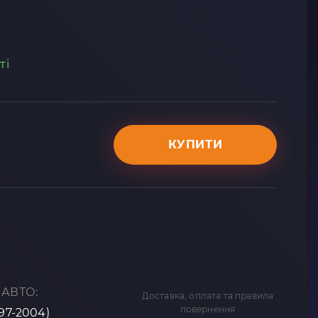
ті
КУПИТИ
 АВТО:
Доставка, оплата та правила
повернення
997-2004)