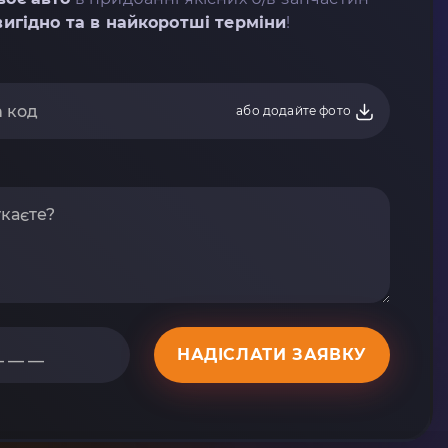
вигідно та в найкоротші терміни
!
або додайте фото
НАДІСЛАТИ ЗАЯВКУ