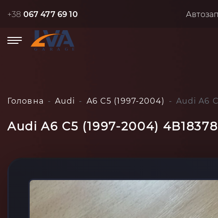
+38
067 477 69 10
Автоза
Головна
Audi
A6 C5 (1997-2004)
Audi A6 
Audi A6 C5 (1997-2004) 4B1837