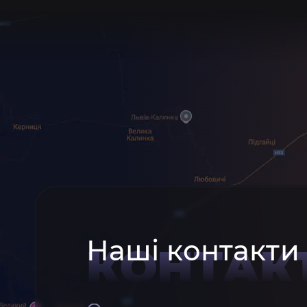
Наші контакти
КОНТАК