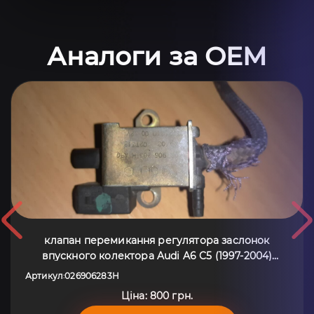
Аналоги за OEM
клапан перемикання регулятора заслонок
впускного колектора Audi A6 C5 (1997-2004)
026906283H
Артикул
026906283H
:
Ціна: 800 грн.