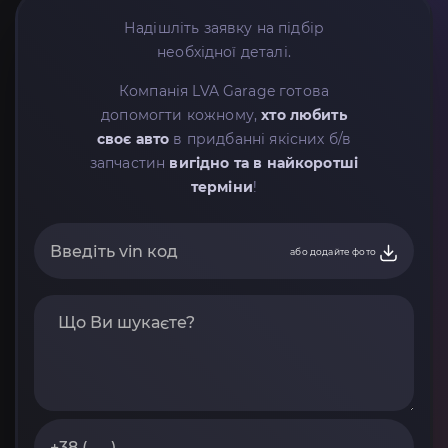
Надішліть заявку на підбір
необхідної деталі.
Компанія LVA Garage готова
допомогти кожному,
хто любить
своє авто
в придбанні якісних б/в
запчастин
вигідно та в найкоротші
терміни
!
або додайте фото