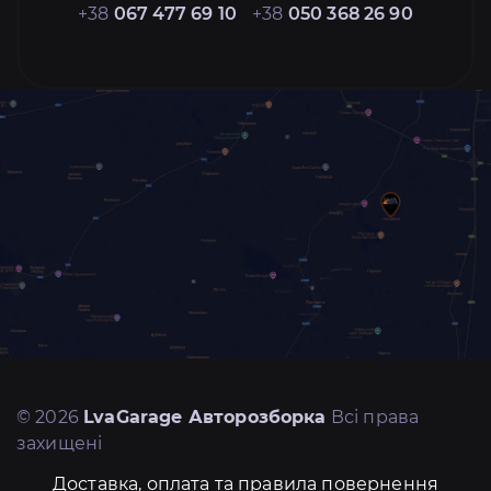
+38
067 477 69 10
+38
050 368 26 90
© 2026
LvaGarage Авторозборка
Всі права
захищені
Доставка, оплата та правила повернення