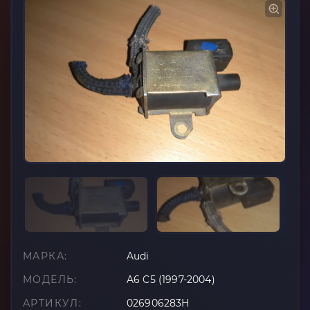
МАРКА:
Audi
МОДЕЛЬ:
A6 C5 (1997-2004)
АРТИКУЛ:
026906283H