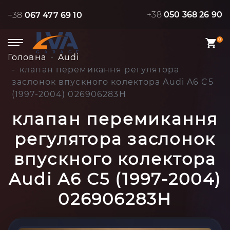
+38
050 368 26 90
+38
067 477 69 10
0
Головна
Audi
клапан перемикання регулятора
заслонок впускного колектора Audi A6 C5
(1997-2004) 026906283H
клапан перемикання
регулятора заслонок
впускного колектора
Audi A6 C5 (1997-2004)
026906283H