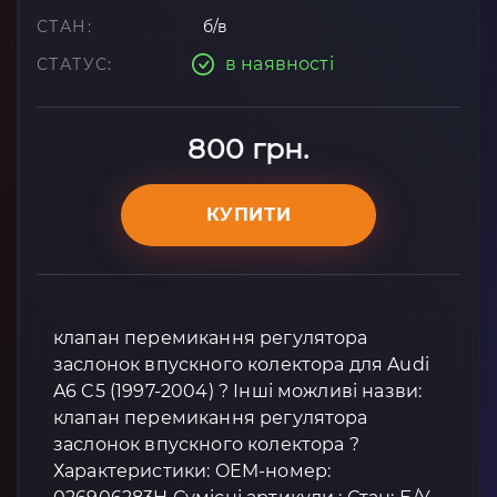
СТАН:
б/в
в наявності
СТАТУС:
800 грн.
КУПИТИ
клапан перемикання регулятора
заслонок впускного колектора для Audi
A6 C5 (1997-2004) ? Інші можливі назви:
клапан перемикання регулятора
заслонок впускного колектора ?
Характеристики: OEM-номер: