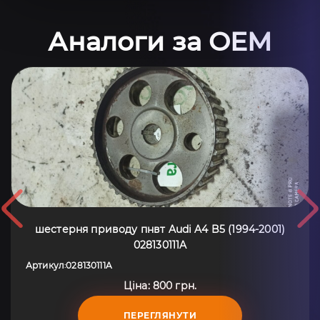
Аналоги за OEM
шестерня приводу пнвт Audi A4 B5 (1994-2001)
028130111A
Артикул
028130111A
:
Ціна: 800 грн.
ПЕРЕГЛЯНУТИ