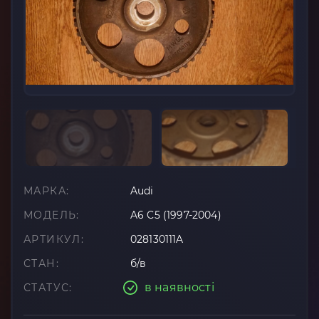
МАРКА:
Audi
МОДЕЛЬ:
A6 C5 (1997-2004)
АРТИКУЛ:
028130111A
СТАН:
б/в
в наявності
СТАТУС: