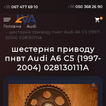
+38
050 368 26 90
+38
067 477 69 10
0
Головна
Audi
шестерня приводу пнвт Audi A6 C5 (1997-
2004) 028130111A
шестерня приводу
пнвт Audi A6 C5 (1997-
2004) 028130111A