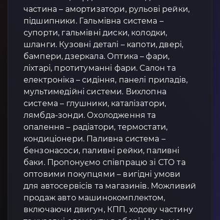
частина – амортизатори, рульові рейки,
підшипники. Гальмівна система –
супорти, гальмівні диски, колодки,
шланги. Кузовні деталі – капоти, двері,
бампери, дзеркала. Оптика – фари,
ліхтарі, протитуманні фари. Салон та
електроніка – сидіння, панелі приладів,
мультимедійні системи. Вихлопна
система – глушники, каталізатори,
лямбда-зонди. Охолодження та
опалення – радіатори, термостати,
кондиціонери. Паливна система –
бензонасоси, паливні рейки, паливні
баки. Пропонуємо співпрацю зі СТО та
оптовими покупцями – вигідні умови
для автосервісів та магазинів. Можливий
продаж авто машинокомплектом,
включаючи двигун, КПП, ходову частину