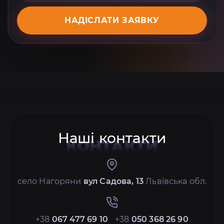
НАДІСЛАТИ ЗАЯВКУ
Наші контакти
КОНТАКТИ
село Нагоряни
вул Садова, 13
Львівська обл.
+38
067 477 69 10
+38
050 368 26 90