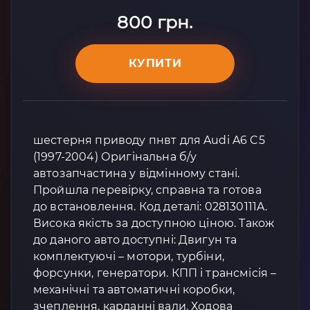
800 грн.
КУПИТИ
шестерня приводу пнвт для Audi A6 C5
(1997-2004) Оригінальна б/у
автозапчастина у відмінному стані.
Пройшла перевірку, справна та готова
до встановлення. Код деталі: 028130111A.
Висока якість за доступною ціною. Також
до даного авто доступні: Двигун та
комплектуючі – мотори, турбіни,
форсунки, генератори. КПП і трансмісія –
механічні та автоматичні коробки,
зчеплення, карданні вали. Ходова