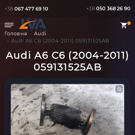
+38
050 368 26 90
+38
067 477 69 10
0
Головна
Audi
Audi A6 C6 (2004-2011) 059131525AB
Audi A6 C6 (2004-2011)
059131525AB