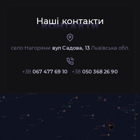
Наші контакти
КОНТАКТИ
село Нагоряни
вул Садова, 13
Львівська обл.
+38
067 477 69 10
+38
050 368 26 90