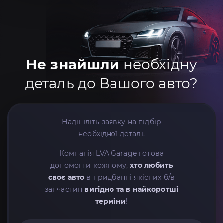
Не знайшли
необхідну
деталь до Вашого авто?
Надішліть заявку на підбір
необхідної деталі.
Компанія LVA Garage готова
допомогти кожному,
хто любить
своє авто
в придбанні якісних б/в
запчастин
вигідно та в найкоротші
терміни
!