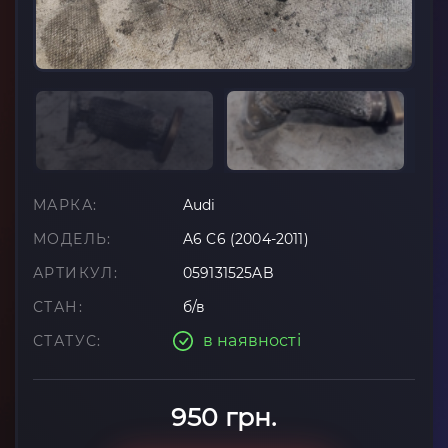
МАРКА:
Audi
МОДЕЛЬ:
A6 C6 (2004-2011)
АРТИКУЛ:
059131525AB
СТАН:
б/в
в наявності
СТАТУС:
950 грн.