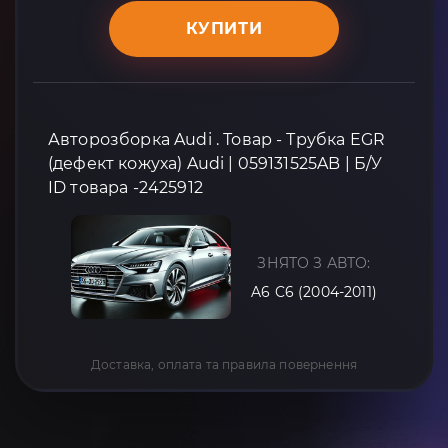
КУПИТИ
Авторозборка Audi . Товар - Трубка EGR
(дефект кожуха) Audi | 059131525AB | Б/У
ID товара -2425912
ЗНЯТО З АВТО:
A6 C6 (2004-2011)
Доставка, оплата та правила повернення