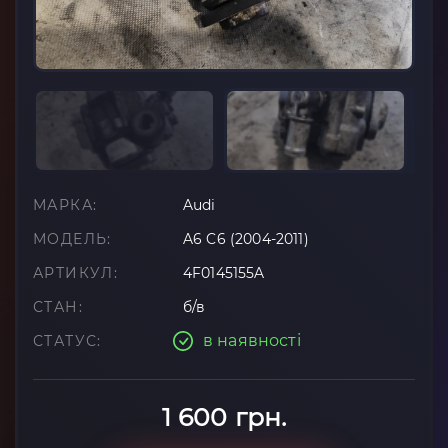
МАРКА:
Audi
МОДЕЛЬ:
A6 C6 (2004-2011)
АРТИКУЛ:
4F0145155A
СТАН:
б/в
в наявності
СТАТУС:
1 600 грн.