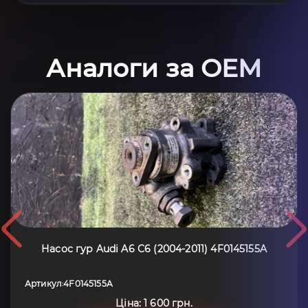
Аналоги за OEM
Насос гур Audi A6 C6 (2004-2011) 4F0145155A
Артикул
4F0145155A
:
Ціна: 1 600 грн.