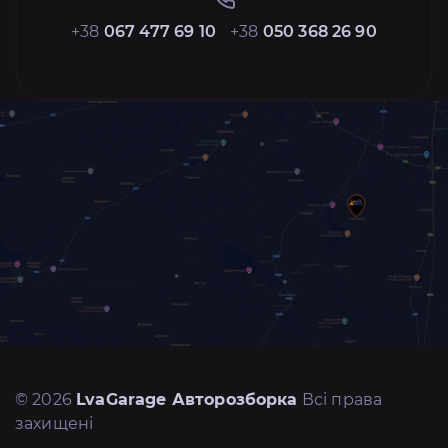
+38
067 477 69 10
+38
050 368 26 90
© 2026
LvaGarage Авторозборка
Всі права
захищені