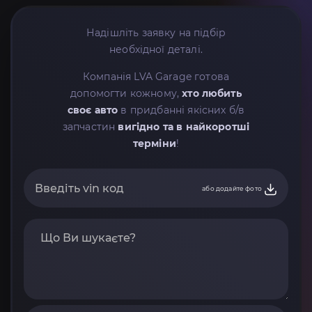
Надішліть заявку на підбір
необхідної деталі.
Компанія LVA Garage готова
допомогти кожному,
хто любить
своє авто
в придбанні якісних б/в
запчастин
вигідно та в найкоротші
терміни
!
або додайте фото