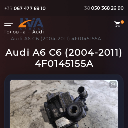
+38
050 368 26 90
+38
067 477 69 10
0
Головна
Audi
Audi A6 C6 (2004-2011) 4F0145155A
Audi A6 C6 (2004-2011)
4F0145155A