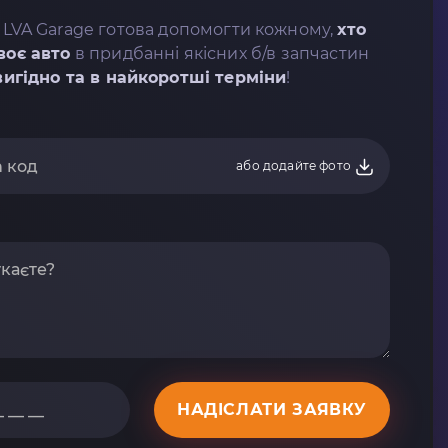
 LVA Garage готова допомогти кожному,
хто
воє авто
в придбанні якісних б/в запчастин
вигідно та в найкоротші терміни
!
або додайте фото
НАДІСЛАТИ ЗАЯВКУ