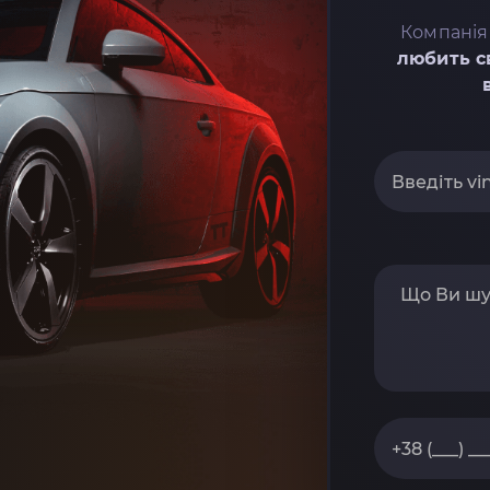
Компанія
любить с