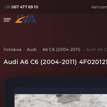
+38
067 477 69 10
Автоза
Головна
Audi
A6 C6 (2004-2011)
Audi A6 C
Audi A6 C6 (2004-2011) 4F02012