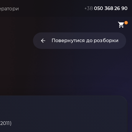
+38
050 368 26 90
ератори
0
Повернутися до розборки
2011)