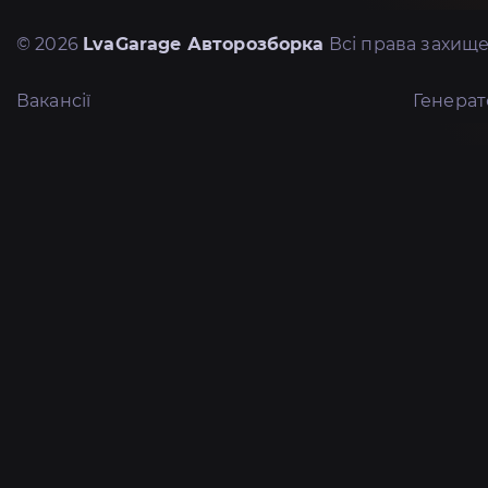
© 2026
LvaGarage Авторозборка
Всі права захище
Вакансії
Генера