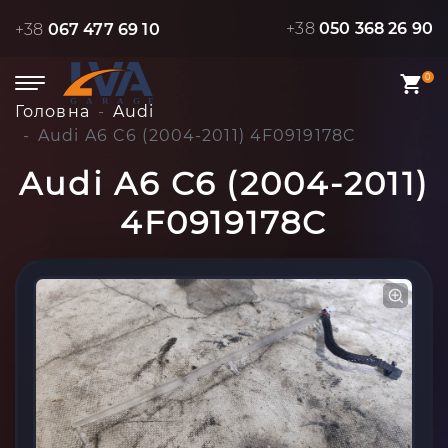
+38
050 368 26 90
+38
067 477 69 10
0
Головна
Audi
Audi A6 C6 (2004-2011) 4F0919178C
Audi A6 C6 (2004-2011)
4F0919178C