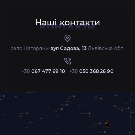
Наші контакти
КОНТАКТИ
село Нагоряни
вул Садова, 13
Львівська обл.
+38
067 477 69 10
+38
050 368 26 90