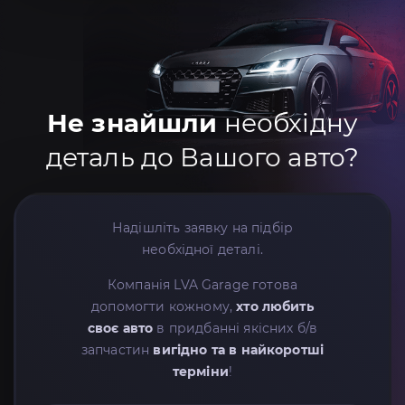
Не знайшли
необхідну
деталь до Вашого авто?
Надішліть заявку на підбір
необхідної деталі.
Компанія LVA Garage готова
допомогти кожному,
хто любить
своє авто
в придбанні якісних б/в
запчастин
вигідно та в найкоротші
терміни
!