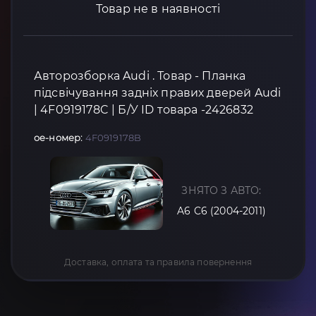
Товар не в наявності
Авторозборка Audi . Товар - Планка
підсвічування задніх правих дверей Audi
| 4F0919178C | Б/У ID товара -2426832
oe-номер:
4F0919178B
ЗНЯТО З АВТО:
A6 C6 (2004-2011)
Доставка, оплата та правила повернення