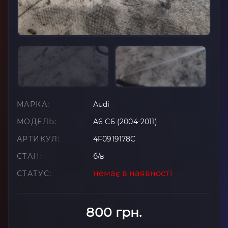
МАРКА:
Audi
МОДЕЛЬ:
A6 C6 (2004-2011)
АРТИКУЛ:
4F0919178C
СТАН:
б/в
немає в наявності
СТАТУС:
800 грн.