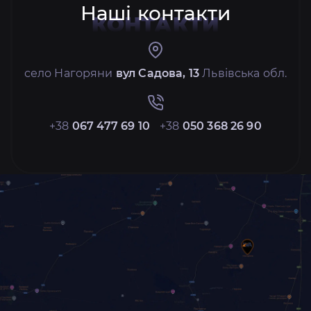
Наші контакти
КОНТАКТИ
село Нагоряни
вул Садова, 13
Львівська обл.
+38
067 477 69 10
+38
050 368 26 90