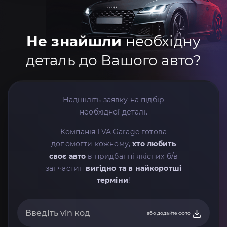
Не знайшли
необхідну
деталь до Вашого авто?
Надішліть заявку на підбір
необхідної деталі.
Компанія LVA Garage готова
допомогти кожному,
хто любить
своє авто
в придбанні якісних б/в
запчастин
вигідно та в найкоротші
терміни
!
або додайте фото