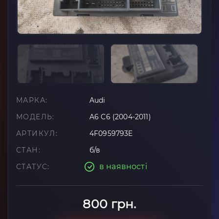
МАРКА:
Audi
МОДЕЛЬ:
A6 C6 (2004-2011)
АРТИКУЛ:
4F0959793E
СТАН:
б/в
в наявності
СТАТУС:
800 грн.