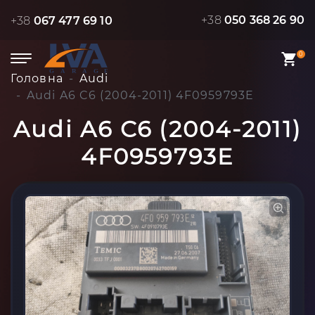
+38
050 368 26 90
+38
067 477 69 10
0
Головна
Audi
Audi A6 C6 (2004-2011) 4F0959793E
Audi A6 C6 (2004-2011)
4F0959793E