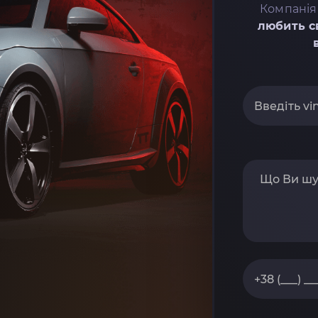
Компанія
любить с