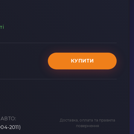
ті
КУПИТИ
 АВТО:
Доставка, оплата та правила
повернення
004-2011)