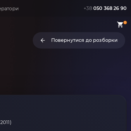
+38
050 368 26 90
ератори
0
Повернутися до розборки
2011)