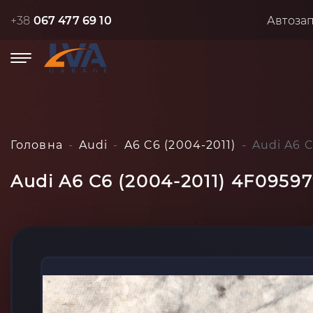
+38
067 477 69 10
Автоза
Головна
Audi
A6 C6 (2004-2011)
Audi A6 
Audi A6 C6 (2004-2011) 4F0959