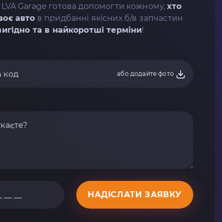
 LVA Garage готова допомогти кожному,
хто
воє авто
в придбанні якісних б/в запчастин
вигідно та в найкоротші терміни
!
або додайте фото
НАДІСЛАТИ ЗАЯВКУ