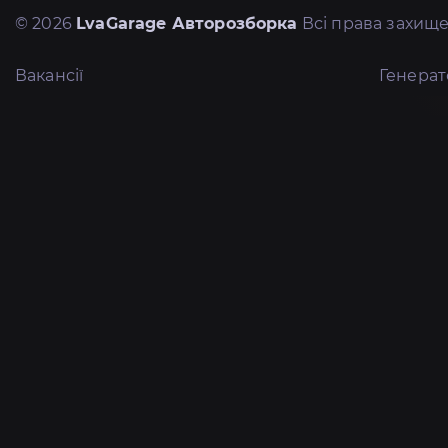
© 2026
LvaGarage Авторозборка
Всі права захище
Вакансії
Генера