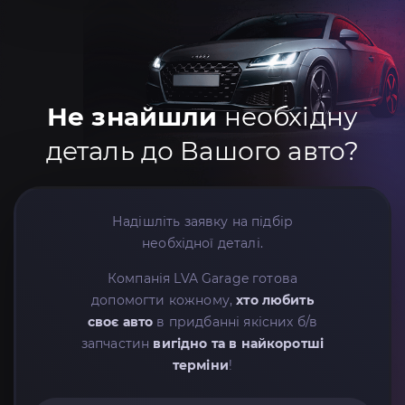
Не знайшли
необхідну
деталь до Вашого авто?
Надішліть заявку на підбір
необхідної деталі.
Компанія LVA Garage готова
допомогти кожному,
хто любить
своє авто
в придбанні якісних б/в
запчастин
вигідно та в найкоротші
терміни
!