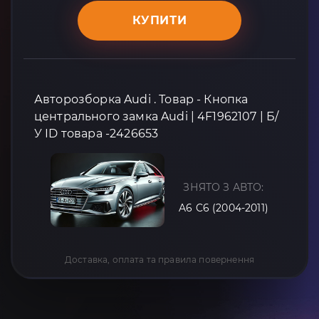
КУПИТИ
Авторозборка Audi . Товар - Кнопка
центрального замка Audi | 4F1962107 | Б/
У ID товара -2426653
ЗНЯТО З АВТО:
A6 C6 (2004-2011)
Доставка, оплата та правила повернення