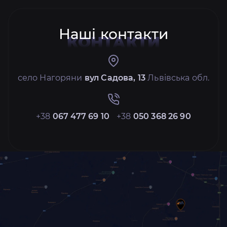
Наші контакти
КОНТАКТИ
село Нагоряни
вул Садова, 13
Львівська обл.
+38
067 477 69 10
+38
050 368 26 90