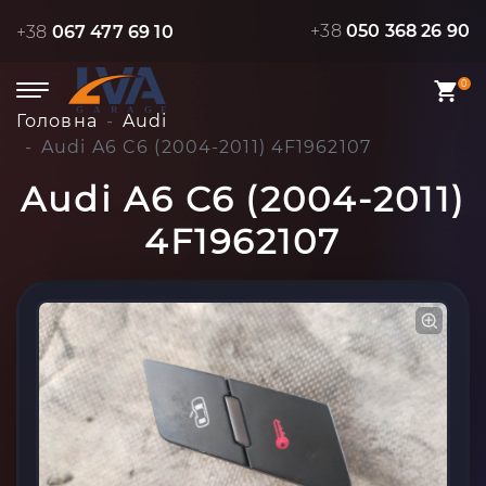
+38
050 368 26 90
+38
067 477 69 10
0
Головна
Audi
Audi A6 C6 (2004-2011) 4F1962107
Audi A6 C6 (2004-2011)
4F1962107