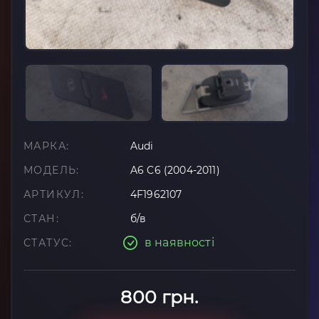
МАРКА:
Audi
МОДЕЛЬ:
A6 C6 (2004-2011)
АРТИКУЛ:
4F1962107
СТАН:
б/в
в наявності
СТАТУС:
800 грн.