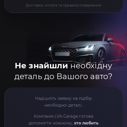
Доставка, оплата та правила повернення
Не знайшли
необхідну
деталь до Вашого авто?
Надішліть заявку на підбір
необхідної деталі.
Компанія LVA Garage готова
допомогти кожному,
хто любить