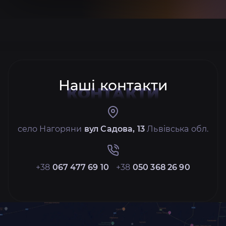
Наші контакти
КОНТАКТИ
село Нагоряни
вул Садова, 13
Львівська обл.
+38
067 477 69 10
+38
050 368 26 90