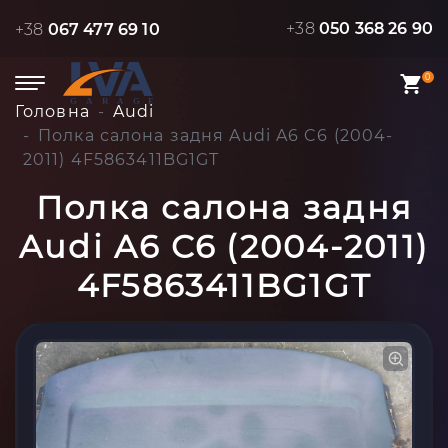
+38
050 368 26 90
+38
067 477 69 10
0
Головна
Audi
Полка салона задня Audi A6 C6 (2004-
2011) 4F5863411BG1GT
Полка салона задня
Audi A6 C6 (2004-2011)
4F5863411BG1GT