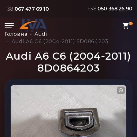
+38
050 368 26 90
+38
067 477 69 10
0
Головна
Audi
Audi A6 C6 (2004-2011) 8D0864203
Audi A6 C6 (2004-2011)
8D0864203