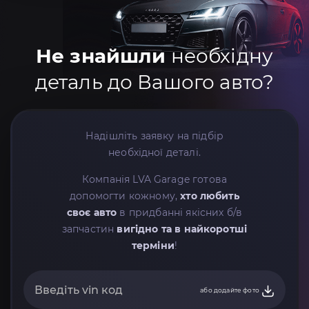
Не знайшли
необхідну
деталь до Вашого авто?
Надішліть заявку на підбір
необхідної деталі.
Компанія LVA Garage готова
допомогти кожному,
хто любить
своє авто
в придбанні якісних б/в
запчастин
вигідно та в найкоротші
терміни
!
або додайте фото