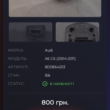
МАРКА:
Audi
МОДЕЛЬ:
A6 C6 (2004-2011)
АРТИКУЛ:
8D0864203
СТАН:
б/в
в наявності
СТАТУС:
800 грн.