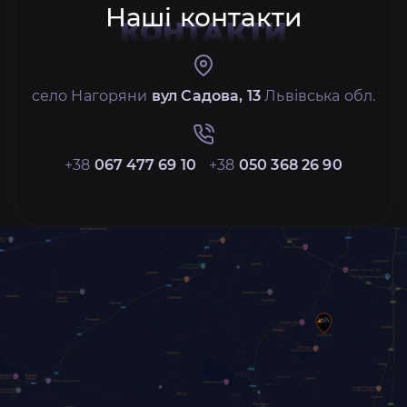
Наші контакти
КОНТАКТИ
село Нагоряни
вул Садова, 13
Львівська обл.
+38
067 477 69 10
+38
050 368 26 90