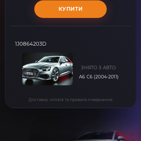
КУПИТИ
1J0864203D
ЗНЯТО З АВТО:
A6 C6 (2004-2011)
Доставка, оплата та правила повернення