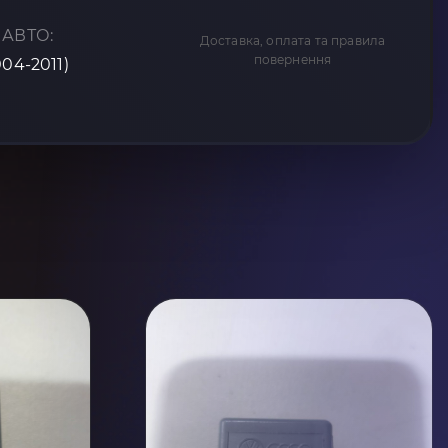
 АВТО:
Доставка, оплата та правила
повернення
004-2011)