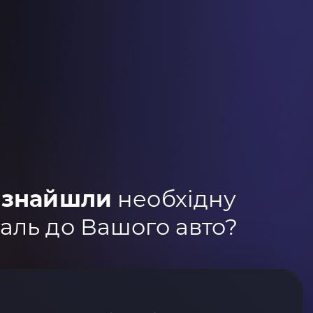
 знайшли
необхідну
аль до Вашого авто?