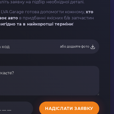
літь заявку на підбір необхідної деталі.
 LVA Garage готова допомогти кожному,
хто
воє авто
в придбанні якісних б/в запчастин
вигідно та в найкоротші терміни
!
або додайте фото
НАДІСЛАТИ ЗАЯВКУ