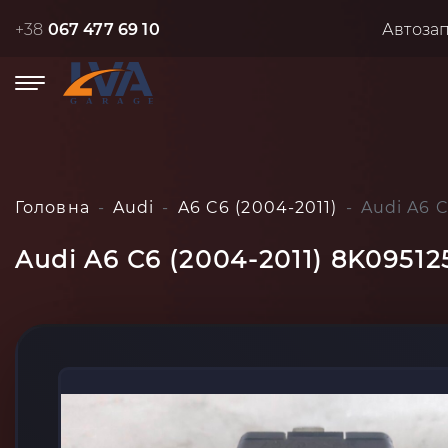
+38
067 477 69 10
Автоза
Головна
Audi
A6 C6 (2004-2011)
Audi A6 C
Audi A6 C6 (2004-2011) 8K09512