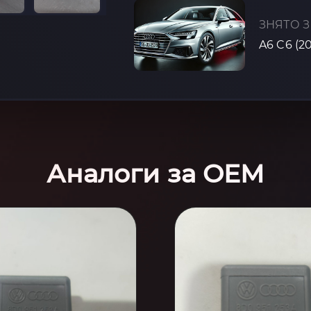
ЗНЯТО З
A6 C6 (2
Аналоги за OEM