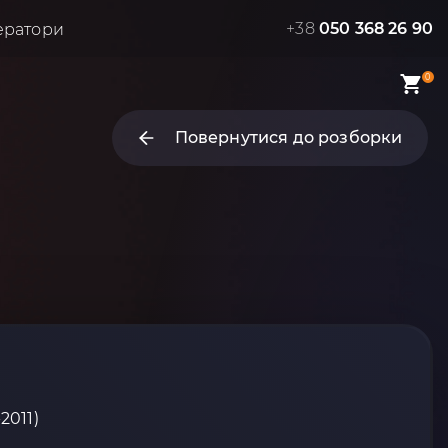
+38
050 368 26 90
ератори
0
Повернутися до розборки
2011)