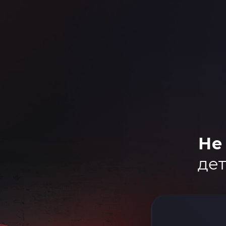
Не
дет