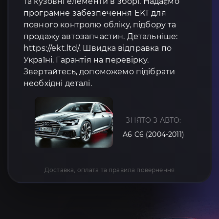
та кузовні елементи в зборі. Надаємо
програмне забезпечення EKT для
повного контролю обліку, підбору та
продажу автозапчастин. Детальніше:
https://ekt.ltd/. Швидка відправка по
Україні. Гарантія на перевірку.
Звертайтесь, допоможемо підібрати
необхідні деталі.
ЗНЯТО З АВТО:
A6 C6 (2004-2011)
Доставка, оплата та правила повернення