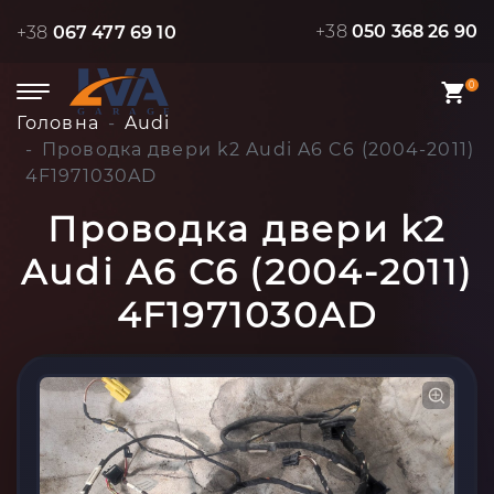
+38
050 368 26 90
+38
067 477 69 10
0
Головна
Audi
Проводка двери k2 Audi A6 C6 (2004-2011)
4F1971030AD
Проводка двери k2
Audi A6 C6 (2004-2011)
4F1971030AD