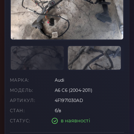
МАРКА:
Audi
МОДЕЛЬ:
A6 C6 (2004-2011)
АРТИКУЛ:
4F1971030AD
СТАН:
б/в
в наявності
СТАТУС: