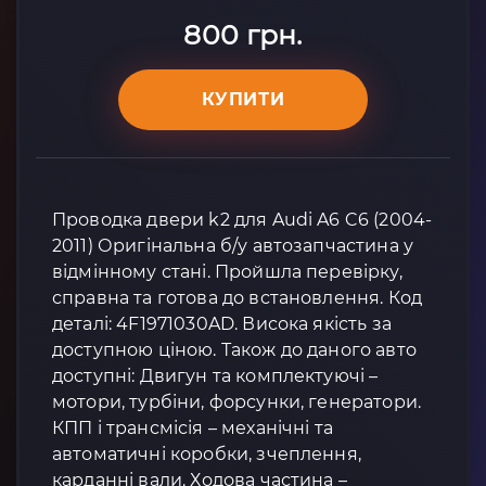
800 грн.
КУПИТИ
Проводка двери k2 для Audi A6 C6 (2004-
2011) Оригінальна б/у автозапчастина у
відмінному стані. Пройшла перевірку,
справна та готова до встановлення. Код
деталі: 4F1971030AD. Висока якість за
доступною ціною. Також до даного авто
доступні: Двигун та комплектуючі –
мотори, турбіни, форсунки, генератори.
КПП і трансмісія – механічні та
автоматичні коробки, зчеплення,
карданні вали. Ходова частина –