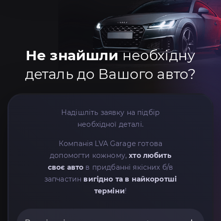
Не знайшли
необхідну
деталь до Вашого авто?
Надішліть заявку на підбір
необхідної деталі.
Компанія LVA Garage готова
допомогти кожному,
хто любить
своє авто
в придбанні якісних б/в
запчастин
вигідно та в найкоротші
терміни
!