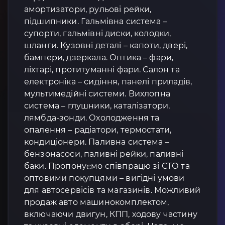
амортизатори, рульові рейки,
підшипники. Гальмівна система –
супорти, гальмівні диски, колодки,
шланги. Кузовні деталі – капоти, двері,
бампери, дзеркала. Оптика – фари,
ліхтарі, протитуманні фари. Салон та
електроніка – сидіння, панелі приладів,
мультимедійні системи. Вихлопна
система – глушники, каталізатори,
лямбда-зонди. Охолодження та
опалення – радіатори, термостати,
кондиціонери. Паливна система –
бензонасоси, паливні рейки, паливні
баки. Пропонуємо співпрацю зі СТО та
оптовими покупцями – вигідні умови
для автосервісів та магазинів. Можливий
продаж авто машинокомплектом,
включаючи двигун, КПП, ходову частину