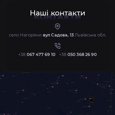
Наші контакти
КОНТАКТИ
село Нагоряни
вул Садова, 13
Львівська обл.
+38
067 477 69 10
+38
050 368 26 90