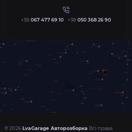
+38
067 477 69 10
+38
050 368 26 90
© 2026
LvaGarage Авторозборка
Всі права