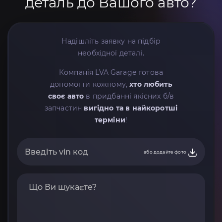
деталь до Вашого авто?
Надішліть заявку на підбір
необхідної деталі.
Компанія LVA Garage готова
допомогти кожному,
хто любить
своє авто
в придбанні якісних б/в
запчастин
вигідно та в найкоротші
терміни
!
або додайте фото