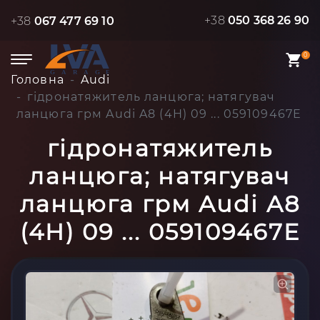
+38
050 368 26 90
+38
067 477 69 10
0
Головна
Audi
гідронатяжитель ланцюга; натягувач
ланцюга грм Audi A8 (4H) 09 ... 059109467E
гідронатяжитель
ланцюга; натягувач
ланцюга грм Audi A8
(4H) 09 ... 059109467E