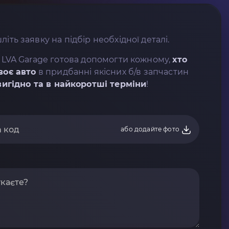
літь заявку на підбір необхідної деталі.
 LVA Garage готова допомогти кожному,
хто
воє авто
в придбанні якісних б/в запчастин
вигідно та в найкоротші терміни
!
або додайте фото