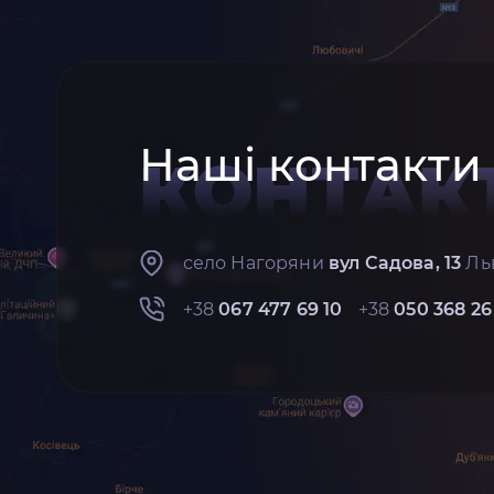
Наші контакти
КОНТАК
село Нагоряни
вул Садова, 13
Льв
+38
067 477 69 10
+38
050 368 26