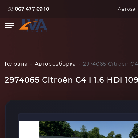
+38
067 477 69 10
Автоза
Головна
Авторозборка
2974065 Citroën C4
2974065 Citroën C4 I 1.6 HDI 1