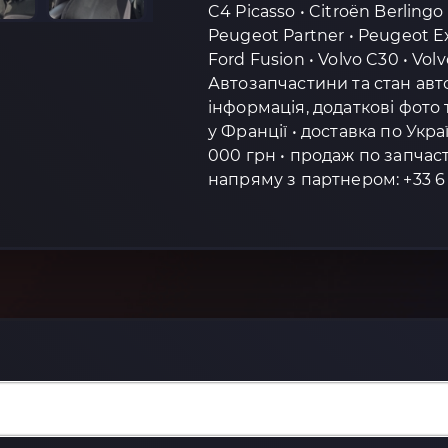
C4 Picasso • Citroën Berlingo
Peugeot Partner • Peugeot Exp
Ford Fusion • Volvo C30 • Vol
Автозапчастини та стан авт
інформація, додаткові фото 
у Франції • доставка по Укр
000 грн • продаж по запча
напряму з партнером: +33 6 