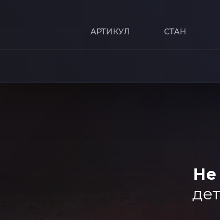
АРТИКУЛ
СТАН
Не
дет