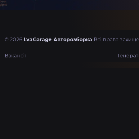
© 2026
LvaGarage Авторозборка
Всі права захище
Вакансії
Генера