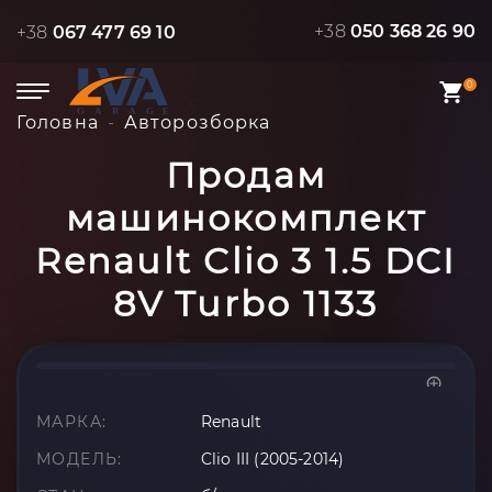
+38
050 368 26 90
+38
067 477 69 10
0
Головна
Авторозборка
Продам
машинокомплект
Renault Clio 3 1.5 DCI
8V Turbo 1133
МАРКА:
Renault
МОДЕЛЬ:
Clio III (2005-2014)