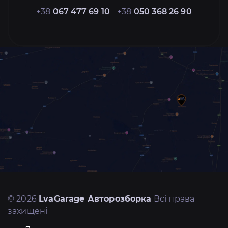
+38
067 477 69 10
+38
050 368 26 90
© 2026
LvaGarage Авторозборка
Всі права
захищені