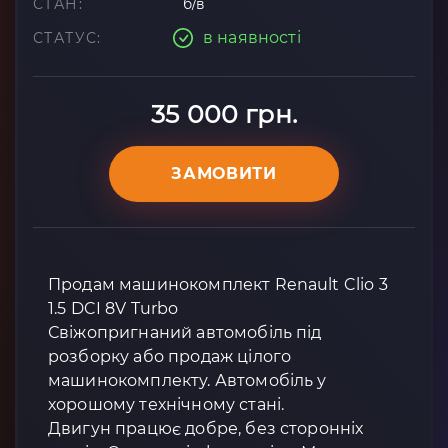
СТАН:
б/в
в наявності
СТАТУС:
35 000 грн.
ЗАМОВИТИ
Продам машинокомплект Renault Clio 3
1.5 DCI 8V Turbo
Свіжопригнаний автомобіль під
розборку або продаж цілого
машинокомплекту. Автомобіль у
хорошому технічному стані.
Двигун працює добре, без сторонніх