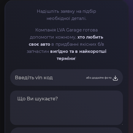
Надішліть заявку на підбір
необхідної деталі.
Компанія LVA Garage готова
допомогти кожному,
хто любить
своє авто
в придбанні якісних б/в
запчастин
вигідно та в найкоротші
терміни
!
або додайте фото