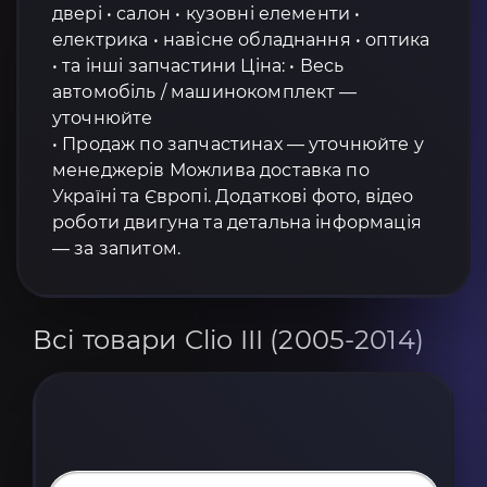
двері • салон • кузовні елементи •
електрика • навісне обладнання • оптика
• та інші запчастини Ціна: • Весь
автомобіль / машинокомплект —
уточнюйте
• Продаж по запчастинах — уточнюйте у
менеджерів Можлива доставка по
Україні та Європі. Додаткові фото, відео
роботи двигуна та детальна інформація
— за запитом.
Всі товари Clio III (2005-2014)