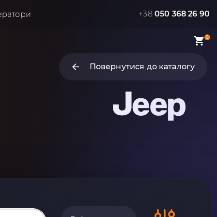
+38
050 368 26 90
ератори
0
Повернутися до каталогу