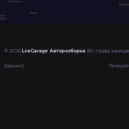
© 2026
LvaGarage Авторозборка
Всі права захище
Вакансії
Генера