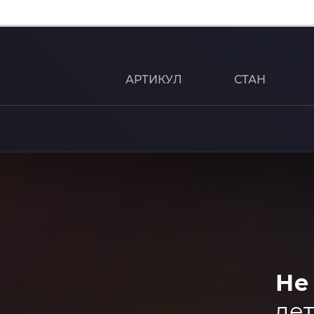
АРТИКУЛ
СТАН
Не
дет