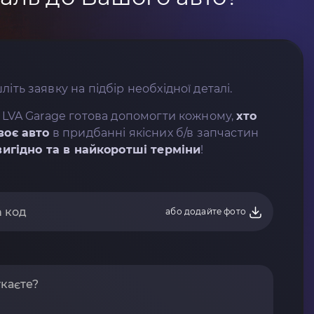
літь заявку на підбір необхідної деталі.
 LVA Garage готова допомогти кожному,
хто
воє авто
в придбанні якісних б/в запчастин
вигідно та в найкоротші терміни
!
або додайте фото