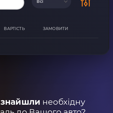
Всі
ВАРТІСТЬ
ЗАМОВИТИ
 знайшли
необхідну
аль до Вашого авто?