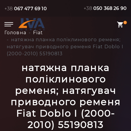
+38
050 368 26 90
+38
067 477 69 10
0
Головна
Fiat
натяжна планка поліклинового ременя;
натягувач приводного ременя Fiat Doblo I
(2000-2010) 55190813
натяжна планка
поліклинового
ременя; натягувач
приводного ременя
Fiat Doblo I (2000-
2010) 55190813