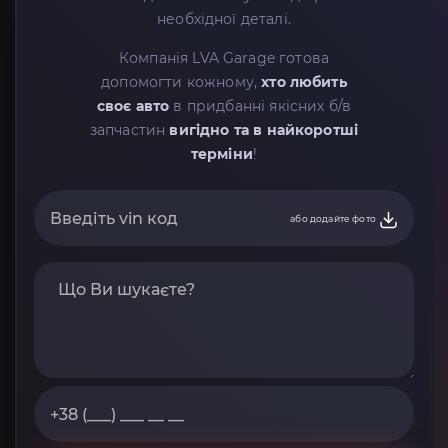
необхідної деталі.
Компанія LVA Garage готова
допомогти кожному,
хто любить
своє авто
в придбанні якісних б/в
запчастин
вигідно та в найкоротші
терміни
!
або додайте фото