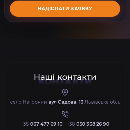
НАДІСЛАТИ ЗАЯВКУ
Наші контакти
КОНТАКТИ
село Нагоряни
вул Садова, 13
Львівська обл.
+38
067 477 69 10
+38
050 368 26 90