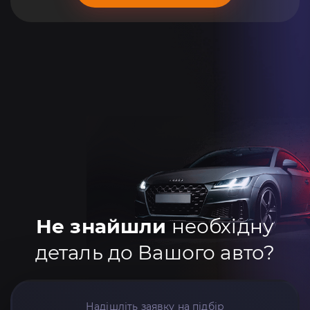
Не знайшли
необхідну
деталь до Вашого авто?
Надішліть заявку на підбір