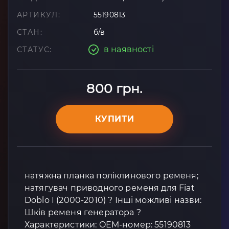
АРТИКУЛ:
55190813
СТАН:
б/в
в наявності
СТАТУС:
800 грн.
КУПИТИ
натяжна планка поліклинового ременя;
натягувач приводного ременя для Fiat
Doblo I (2000-2010) ? Інші можливі назви:
Шків ременя генератора ?
Характеристики: OEM-номер: 55190813