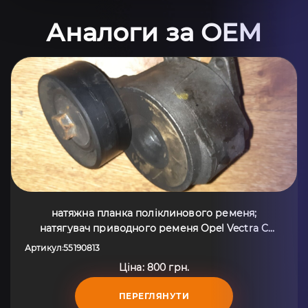
Аналоги за OEM
натяжна планка поліклинового ременя;
натягувач приводного ременя Opel Vectra C
(2002-2008) 55190813
Артикул
55190813
:
Ціна: 800 грн.
ПЕРЕГЛЯНУТИ