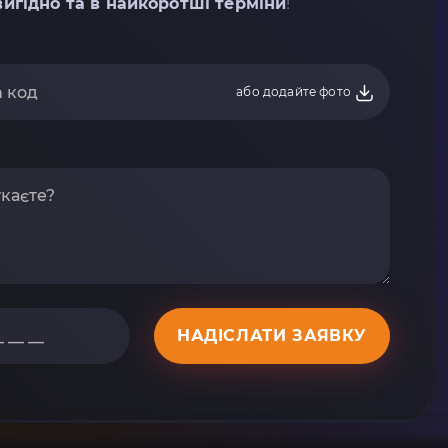
вигідно та в найкоротші терміни
!
або додайте фото
НАДІСЛАТИ ЗАЯВКУ