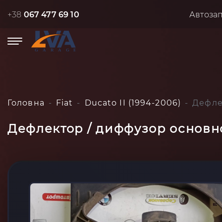
+38
067 477 69 10
Автоза
Головна
Fiat
Ducato II (1994-2006)
Дефлек
Дефлектор / диффузор основног