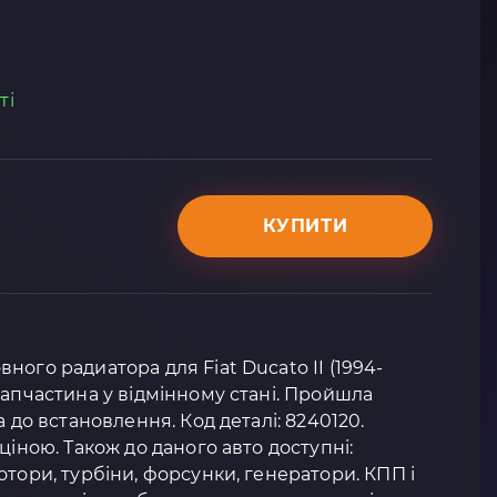
ті
КУПИТИ
ого радиатора для Fiat Ducato II (1994-
запчастина у відмінному стані. Пройшла
а до встановлення. Код деталі: 8240120.
ціною. Також до даного авто доступні:
отори, турбіни, форсунки, генератори. КПП і