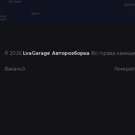
© 2026
LvaGarage Авторозборка
Всі права захище
Вакансії
Генера