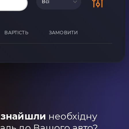
Всі
ВАРТІСТЬ
ЗАМОВИТИ
 знайшли
необхідну
аль до Вашого авто?