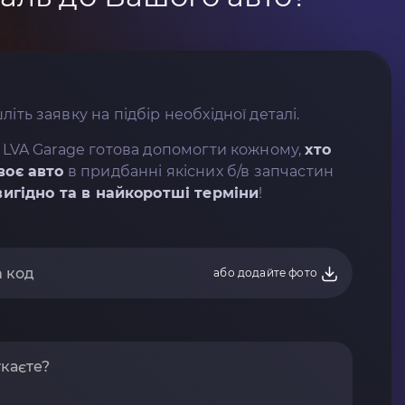
літь заявку на підбір необхідної деталі.
 LVA Garage готова допомогти кожному,
хто
воє авто
в придбанні якісних б/в запчастин
вигідно та в найкоротші терміни
!
або додайте фото