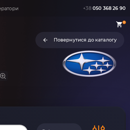
+38
050 368 26 90
ератори
0
Повернутися до каталогу