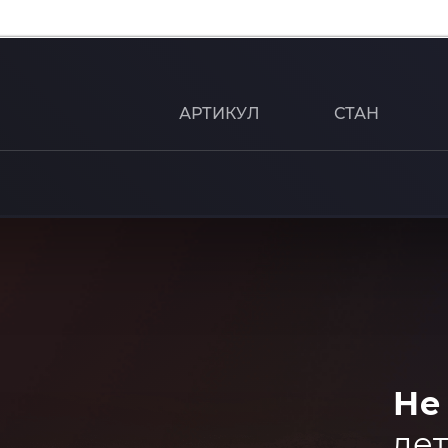
АРТИКУЛ
СТАН
Не
дет